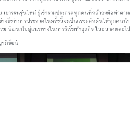
น เยาวชนรุ่นใหม่ ผู้เข้าร่วมประกวดทุกคนที่กล้าลงมือทำตาม
อย่างยิ่งว่าการประกวดในครั้งนี้จะเป็นแรงผลักดันให้ทุกคนนำ
รรม พัฒนาไปสู่แนวทางในการริเริ่มทำธุรกิจ ในอนาคตต่อไ
าภิวัฒน์