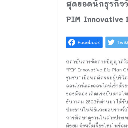
สุดยอดนักธุรกิจว
PIM Innovative 
Facebook
Twit
สถาบันการจัดการปัญญาภิวัฒน์
“PIM Innovative Biz Plan C
ชุมชน” เมื่อพฤติกรรมผู้บร
ออนไลน์และออฟไลน์เข้าด้วยกั
ของตัวเอง เกิดแรงบันดาลใจแล
ธันวาคม 2563ที่ผ่านมา ได้รั
ประธานในพิธีและมอบรางวัลให
การศึกษาดูงานในต่างประเทศ
มัธยม จังหวัดเชียงใหม่ พร้