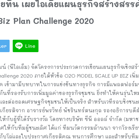
ัยทีน เผยไอเดียแผนธุรกิจสร้างสรรค์
Biz Plan Challenge 2020
ter
Line
 (พีไอเอ็ม) จัดโครงการประกวดการเขียนแผนธุรกิจเชิงสร้างส
hallenge 2020 ภายใต้หัวข้อ O2O MODEL SCALE UP BIZ เพิ่ม
ิโภค เข้ามามีบทบาทในการแข่งขันทางธุรกิจ การมีแพลตฟอร
นที่รองรับการเพิ่มมูลค่าของธุรกิจชุมชน ยิ่งทำให้คนรุ่นใหม
ะต่อยอดเศรษฐกิจชุมชนให้เป็นจริง สำหรับเวทีรอบชิงชนะเลิศที
บเกียรติจาก อาจารย์พรวิทย์ พัชรินทร์ตนะกุล รองอธิการบดีฝ่
้กับผู้ที่ได้รับรางวัล โดยทางบริษัท ซีพี ออลล์ จำกัด (ม
ให้กับทีมผู้ชนะเลิศ ได้แก่ ทีมนวัตกรรมล้านนา จากโรงเร
อมกับโล่และใบประกาศเกียรติคุณ ทุนการศึกษา และสำหรับทีมร