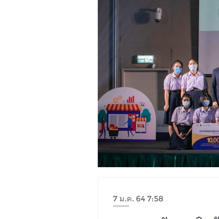
7 ม.ค. 64 7:58