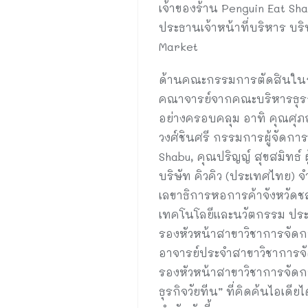
เจ้าของร้าน Penguin Eat Shab
ประธานเจ้าหน้าที่บริหาร บร
Market
ด้านคณะกรรมการตัดสินในการ
คณาจารย์จากคณะบริหารธุรกิ
อย่างครอบคลุม อาทิ คุณศุภฤ
วงศ์ชินศรี กรรมการผู้จัดการ
Shabu, คุณปริญญ์ สุขสมิทธ์ ผ
บริษัท คิวคิว (ประเทศไทย) จ
เลขาธิการหอการค้าจังหวัดชล
เทคโนโลยีและนวัตกรรม ประธา
รองหัวหน้าสาขาวิชาการจัดก
อาจารย์ประจำสาขาวิชาการจั
รองหัวหน้าสาขาวิชาการจัดการ
ธุรกิจวัยทีน” ที่คิดค้นไอเ