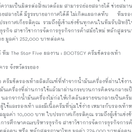
มีความเป็นมิตรต่อสิ่งแวดล้อม สามารถย่อยสลายได้ ช่วยสมาน
ย่อยสลายได้ มีรูระบายอากาศได้ดี ไม่เกิดแผลกดทับ ทีมรองชน
ประกาศเกียรติคุณ รวมถึงผู้เข้าแข่งขันทุกคนในทีมรับสิทธ
ุรกิจ สาขาวิชาการจัดการธุรกิจการค้าสมัยใหม่ หลักสูตรน
ทย มูลค่า 252,000 บาทต่อคน
ก่ ทีม The Star Five ผลงาน : BOOTSCY ครีมขัดรองเท้า
าร จังหวัดระยอง
 ครีมขัดรองเท้าผลิตภัณฑ์ที่ทำจากน้ำมันเครื่องที่ผ่านใช้ง
มันเครื่องที่ผ่านการใช้แล้วมาผ่านกระบวนการคิดจนกลายเป
ๆ นอกจากน้ำมันเครื่องไม่ก่อให้เกิดอันตรายจนกลายเป็นครีม
ู้ใช้และรองเท้า และมีเนื้อครีมที่นุ่มใช้ง่าย เหมาะกับรองเท้า
งวัลมูลค่า 10,000 บาท ใบประกาศเกียรติคุณ รวมถึงผู้เข้าแข
นการศึกษาคณะบริหารธุรกิจ สาขาวิชาการจัดการธุรกิจการค้
าทต่อคน หรือ หลักสูตรภาษาไทย มูลค่า 224,000 บาทต่อคน