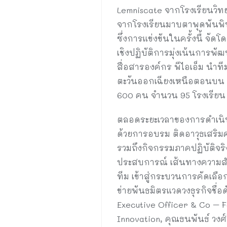
Lemniscate จากโรงเรียนวิทย
จากโรงเรียนมาบตาพุดพันพิท
ซึ่งการแข่งขันในครั้งนื้ 
เชิงปฏิบัติการมุ่งเน้นการ
สื่อสารองค์กร พีไอเอ็ม นำท
ตะวันออกเฉียงเหนือตอนบน ภ
600 คน จำนวน 95 โรงเรียน 
ตลอดระยะเวลาของการดำเนินง
ด้วยการอบรม ติดอาวุธเสริมควา
รวมถึงกิจกรรมภาคปฏิบัติจริ
ประสบการณ์ เส้นทางความสำเร
ทีม เข้าสู่กระบวนการคัดเลื
ข่ายพันธมิตรแวดวงธุรกิจชื่อ
Executive Officer & Co – F
Innovation, คุณธนพันธ์ วงศ์