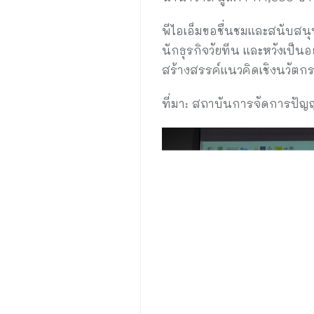
พีไอเอ็มขอชื่นชมและสนับสนุ
นักธุรกิจวัยทีน และหวังเป็น
สร้างสรรค์แนวคิดเชิงนวัตก
ที่มา: สถาบันการจัดการปัญญ