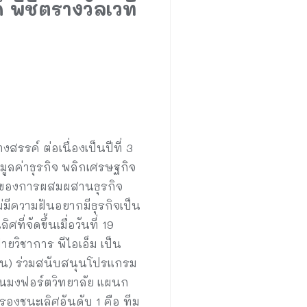
 พิชิตรางวัลเวที
รรค์ ต่อเนื่องเป็นปีที่ 3
มูลค่าธุรกิจ พลิกเศรษฐกิจ
์มของการผสมผสานธุรกิจ
่มีความฝันอยากมีธุรกิจเป็น
่จัดขึ้นเมื่อวันที่ 19
ายวิชาการ พีไอเอ็ม เป็น
หาชน) ร่วมสนับสนุนโปรแกรม
ียนมงฟอร์ตวิทยาลัย แผนก
องชนะเลิศอันดับ 1 คือ ทีม