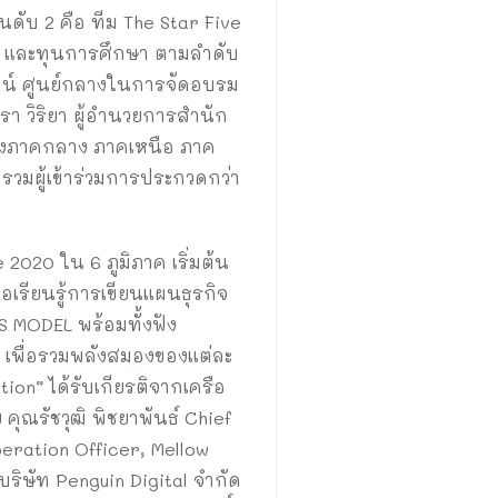
ดับ 2 คือ ทีม The Star Five
ุณ และทุนการศึกษา ตามลำดับ
ัฒน์ ศูนย์กลางในการจัดอบรม
 วิริยา ผู้อำนวยการสำนัก
ทั้งภาคกลาง ภาคเหนือ ภาค
มผู้เข้าร่วมการประกวดกว่า
020 ใน 6 ภูมิภาค เริ่มต้น
่อเรียนรู้การเขียนแผนธุรกิจ
S MODEL พร้อมทั้งฟัง
จ เพื่อรวมพลังสมองของแต่ละ
on” ได้รับเกียรติจากเครือ
คุณรัชวุฒิ พิชยาพันธ์ Chief
peration Officer, Mellow
บริษัท Penguin Digital จำกัด