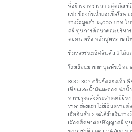
ซื้อข้าวจากชาวนา ผลิตภัณฑ์
แปะ ป้องกันน้ำและเชื้อโรค 
รางวัลมูลค่า 15,000 บาท ใบ
ตรี ทุนการศึกษาคณะบริหารธ
ต่อคน หรือ หลักสูตรภาษาไ
ทีมรองชนะเลิศอันดับ 2 ได้แ
โรงเรียนมาบตาพุดพันพิทยาค
BOOTSCY ครีมขัดรองเท้า คือ
เทียนและน้ำมันมะกอก นำน้ำ
การปรุงแต่งด้วยสารเคมีอื่น
ราคาย่อมเยา ไม่มีอันตรายต่อผ
เลิศอันดับ 2 จะได้รับเงินรา
เลือกศึกษาต่อปริญญาตรี ทุ
นานาชาติ มูลค่า 114,300 บ