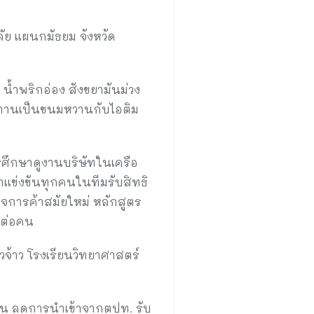
ัย แผนกมัธยม จังหวัด
้ำพริกอ่อง สังขยามันม่วง
ทานเป็นขนมหวานกับไอติม
ารศึกษาดูงานบริษัทในเครือ
้าแข่งขันทุกคนในทีมรับสิทธิ
จการค้าสมัยใหม่ หลักสูตร
ทต่อคน
วจ้าว โรงเรียนวิทยาศาสตร์
ุมชน ลดการนำเข้าจากตปท. รับ