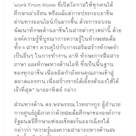
Work From Home ที่เปิดโอกาสให้ทุกคนได้
ศึกษาเล่าเรียน หรือแม้แต่การประกอบอาชีพ
ผ่านทางออนไลน์กันมากขึ้น ด้วยการอบรม
พัฒนาทักษะด้านอาชีพในสายต่างๆ เหล่านี้ ด้วย
องค์ความรู้ที่บูรณาการความรู้ในทักษะสะเต็ม
ทั้ง 4 สาขา ควบคู่ไปกับการเสริมสร้างทักษะจำ
เป็นอื่นๆ ในการทำงาน อาทิ ทักษะการสื่อสาร
ภาษา และทักษะทางด้านไอที ซึ่งเป็นพื้นฐาน
ของทุกอาชีพ เพื่อผลิตกำลังคนคุณภาพเข้าสู่
ตลาดแรงงาน เพื่อสร้างรายได้เลี้ยงตัวเองให้ได้
เร็วที่สุด” นายอาทิตย์ กล่าว
ส่วนทางด้าน ดร.พรพรรณ ไวทยางกูร ผู้อำนวย
การศูนย์ภูมิภาคว่าด้วยสะเต็มศึกษาขององค์การ
รัฐมนตรีศึกษาแห่งเอเชียตะวันออกเฉียงใต้
กล่าวว่า “ความรู้และความสามารถทางด้านสะ