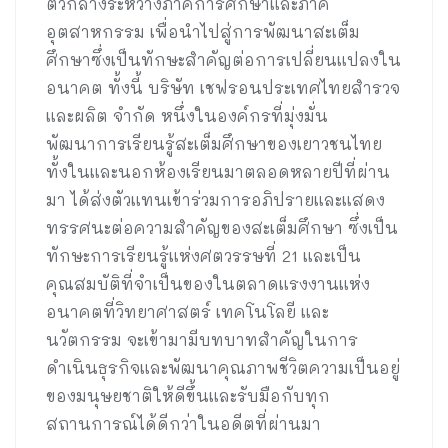
ตัวกลางระหว่างภาคการศึกษาและภาค
อุตสาหกรรม เพื่อนำไปสู่การพัฒนาสะเต็ม
ศึกษาซึ่งเป็นทักษะสำคัญต่อการเปลี่ยนแปลงใน
อนาคต ทั้งนี้ บริษัท เชฟรอนประเทศไทยสำรวจ
และผลิต จำกัด หนึ่งในองค์กรที่มุ่งมั่น
พัฒนาการเรียนรู้สะเต็มศึกษาของเยาวชนไทย
ทั้งในและนอกห้องเรียนมาตลอดหลายปีที่ผ่าน
มา ได้ส่งตัวแทนเข้าร่วมการอภิปรายและแสดง
ทรรศนะต่อความสำคัญของสะเต็มศึกษา ซึ่งเป็น
ทักษะการเรียนรู้แห่งศตวรรษที่ 21 และเป็น
คุณสมบัติที่จำเป็นของในตลาดแรงงานแห่ง
อนาคตที่วิทยาศาสตร์ เทคโนโลยี และ
นวัตกรรม จะเข้ามามีบทบาทสำคัญในการ
ดำเนินธุรกิจและพัฒนาคุณภาพชีวิตความเป็นอยู่
ของมนุษยชาติให้ดีขึ้นและรับมือกับทุก
สถานการณ์ได้ดีกว่าในอดีตที่ผ่านมา