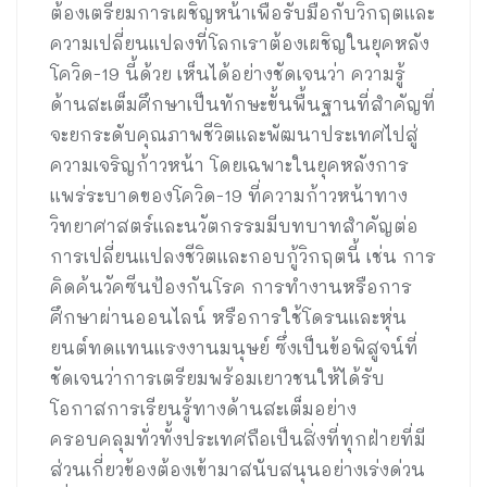
ต้องเตรียมการเผชิญหน้าเพื่อรับมือกับวิกฤตและ
ความเปลี่ยนแปลงที่โลกเราต้องเผชิญในยุคหลัง
โควิด-19 นี้ด้วย เห็นได้อย่างชัดเจนว่า ความรู้
ด้านสะเต็มศึกษาเป็นทักษะขั้นพื้นฐานที่สำคัญที่
จะยกระดับคุณภาพชีวิตและพัฒนาประเทศไปสู่
ความเจริญก้าวหน้า โดยเฉพาะในยุคหลังการ
แพร่ระบาดของโควิด-19 ที่ความก้าวหน้าทาง
วิทยาศาสตร์และนวัตกรรมมีบทบาทสำคัญต่อ
การเปลี่ยนแปลงชีวิตและกอบกู้วิกฤตนี้ เช่น การ
คิดค้นวัคซีนป้องกันโรค การทำงานหรือการ
ศึกษาผ่านออนไลน์ หรือการใช้โดรนและหุ่น
ยนต์ทดแทนแรงงานมนุษย์ ซึ่งเป็นข้อพิสูจน์ที่
ชัดเจนว่าการเตรียมพร้อมเยาวชนให้ได้รับ
โอกาสการเรียนรู้ทางด้านสะเต็มอย่าง
ครอบคลุมทั่วทั้งประเทศถือเป็นสิ่งที่ทุกฝ่ายที่มี
ส่วนเกี่ยวข้องต้องเข้ามาสนับสนุนอย่างเร่งด่วน