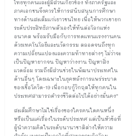
ไทยทุกคนและผู้มีส่วนเกี่ยวข้อง ทั้งภาครัฐและ
ภาคเอกชนจึงควรให้การสนับสนุนการศึกษา
ทางด้านสะเต็มแก่เยาวชนไทย เพื่อให้พวกเขายก
ระดับประสิทธิภาพตัวเองให้ทันต่อโลกแห่ง
อนาคต พร้อมรับมือกับการทดแทนแรงงานคน
ด้วยเทคโนโลยีและนวัตกรรม ตลอดจนถึงทุก
ความเปลี่ยนแปลงและความท้าทายต่างๆ ไม่ว่าจะ
เป็นปัญหายากจน ปัญหาว่างงาน ปัญหาสิ่ง
แวดล้อม รวมถึงมีส่วนช่วยในพัฒนาประเทศใน
ด้านอื่นๆ โดยเฉพาะในยุคหลังการแพร่ระบาด
ของเชื้อโควิด-19 เพื่อกอบกู้วิกฤตให้ทุกคนใน
ประเทศสามารถดำรงชีวิตต่อไปได้อย่างมั่นคง”
สะเต็มศึกษาไม่ใช่เรื่องของใครคนใดคนหนึ่ง
หรือเป็นแค่เรื่องในระดับประเทศ แต่เป็นหัวข้อที่
ผู้นำความคิดในระดับนานาชาติต่างให้ความ
สำคัญ เพราะเป็นกลไกที่สามารถพลิกโฉม