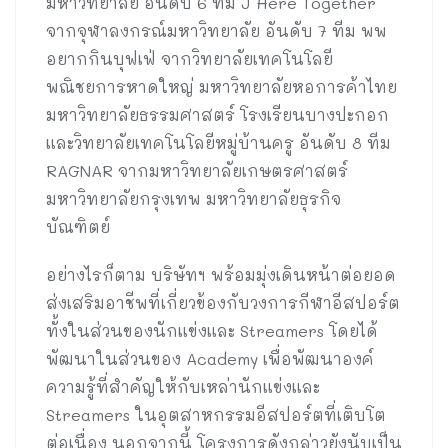
มหาวิทยาลัย อันดับ 6 ทีม J Here Together
จากจุฬาลงกรณ์มหาวิทยาลัย อันดับ 7 ทีม พพ
อยากกินบุฟเฟ่ จากวิทยาลัยเทคโนโลยี
พณิชยการหาดใหญ่ มหาวิทยาลัยหอการค้าไทย
มหาวิทยาลัยธรรมศาสตร์ โรงเรียนบางปะกอก
และวิทยาลัยเทคโนโลยีหมู่บ้านครู อันดับ 8 ทีม
RAGNAR จากมหาวิทยาลัยเกษตรศาสตร์
มหาวิทยาลัยกรุงเทพ มหาวิทยาลัยธุรกิจ
บัณฑิตย์
อย่างไรก็ตาม บริษัทฯ พร้อมมุ่งเดินหน้าต่อยอด
ส่งเสริมอาชีพที่เกี่ยวข้องกับวงการกีฬาอีสปอร์ต
ทั้งในส่วนของนักแข่งและ Streamers โดยได้
พัฒนาในส่วนของ Academy เพื่อพัฒนาองค์
ความรู้ที่สำคัญให้กับเหล่านักแข่งและ
Streamers ในอุตสาหกรรมอีสปอร์ตที่เติบโต
ต่อเนื่อง นอกจากนี้ โครงการดังกล่าวยังนับเป็น