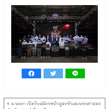
ม.พะเยา เปิดรับสมัครหลักสูตรทันตแพทยศาสตร