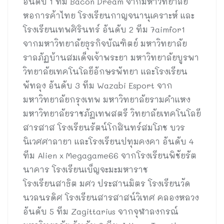
อันดับ 1 ทีม Bacon Dream จากมหาวิทยาลัย
หอการค้าไทย โรงเรียนกาญจนานุเคราะห์ และ
โรงเรียนเทพศิรินทร์ อันดับ 2 ทีม 7aimfor1
จากมหาวิทยาลัยธุรกิจบัณฑิตย์ มหาวิทยาลัย
ราลภัฏบ้านสมเด็จเจ้าพระยา มหาวิทยาลัยบูรพา
วิทยาลัยเทคโนโลยีอักษรพัทยา และโรงเรียน
พัทลุง อันดับ 3 ทีม Wazabi Esport จาก
มหาวิทยาลัยกรุงเทพ มหาวิทยาลัยรามคำแหง
มหาวิทยาลัยราชภัฎเทพสตรี วิทยาลัยเทคโนโลยี
สารสาส โรงเรียนรัตน์โกสินทร์สมโภช บวร
นิเวศศาลายา และโรงเรียนปทุมคงคา อันดับ 4
ทีม Alien x Megagame66 จากโรงเรียนพิชัยรัต
นาคาร โรงเรียนเบ็ญจะมะมหาราช
โรงเรียนสาธิต มศว ประสานมิตร โรงเรียนวัด
นวลนรดิศ โรงเรียนสารสาสน์วิเทศ คลองหลวง
อันดับ 5 ทีม Zagittarius จากจุฬาลงกรณ์