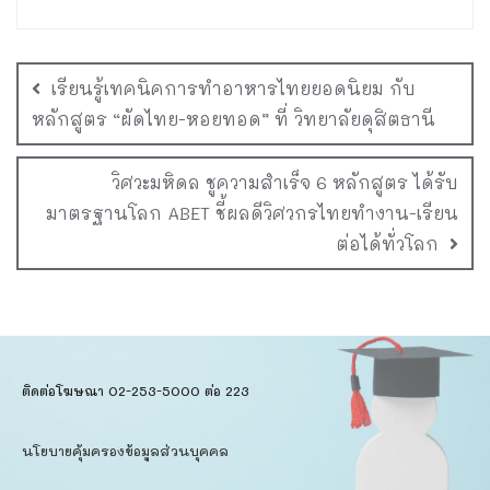
เรียนรู้เทคนิคการทำอาหารไทยยอดนิยม กับ
หลักสูตร “ผัดไทย-หอยทอด” ที่ วิทยาลัยดุสิตธานี
วิศวะมหิดล ชูความสำเร็จ 6 หลักสูตร ได้รับ
มาตรฐานโลก ABET ชี้ผลดีวิศวกรไทยทำงาน-เรียน
ต่อได้ทั่วโลก
ติดต่อโฆษณา 02-253-5000​ ต่อ 223
นโยบายคุ้มครองข้อมูลส่วนบุคคล​