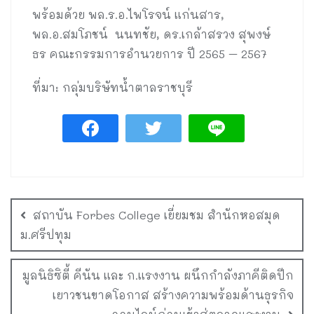
พร้อมด้วย พล.ร.อ.ไพโรจน์ แก่นสาร,
พล.อ.สมโภชน์ นนทชัย, ดร.เกล้าสรวง สุพงษ์
ธร คณะกรรมการอำนวยการ ปี 2565 – 2567
ที่มา: กลุ่มบริษัทน้ำตาลราชบุรี
สถาบัน Forbes College เยี่ยมชม สำนักหอสมุด
ม.ศรีปทุม
มูลนิธิซิตี้ คีนัน และ ก.แรงงาน ผนึกกำลังภาคีติดปีก
เยาวชนขาดโอกาส สร้างความพร้อมด้านธุรกิจ