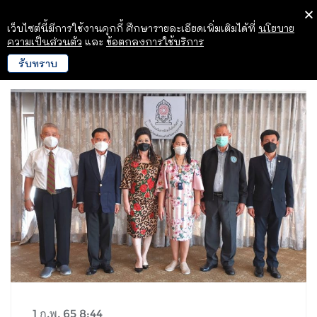
เว็บไซต์นี้มีการใช้งานคุกกี้ ศึกษารายละเอียดเพิ่มเติมได้ที่
นโยบาย
ความเป็นส่วนตัว
และ
ข้อตกลงการใช้บริการ
รับทราบ
1 ก.พ. 65 8:44