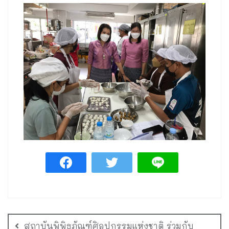
สถาบันพิพิธภัณฑ์ศิลปกรรมแห่งชาติ ร่วมกับ