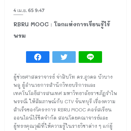
4 เม.ย. 65 9:47
RBRU MOOC : โลกแห่งการเรียนรู้ไร้
พรม
ผู้ช่วยศาสตราจารย์ จ่าสิบโท ดร.ภูวดล บัวบาง
พลู ผู้อำนวยการสำนักวิทยบริการและ
เทคโนโลยีสารสนเทศ มหาวิทยาลัยราชภัฏรำไพ
พรรณี ให้สัมภาษณ์กับ CTV จันทบุรี เรื่องความ
สำเร็จของโครงการ RBRU MOOC คอร์สเรียน
ออนไลน์ไร้ขีดจำกัด สอนโดยคณาจารย์และ
ผู้ทรงคุณวุฒิที่ให้ความรู้ในรายวิชาต่าง ๆ แก่ผู้