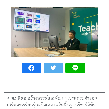
ม.มหิดล สร้างสรรค์และพัฒนาโปรแกรมจำลอง
เสริมการเรียนรู้ลอจิกเกต เสริมพื้นฐานวิชาดิจิทัล