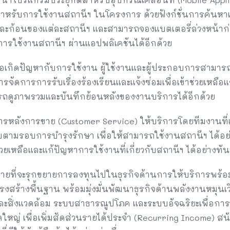
r) สำหรับการใช้งานสถานีฯ ในโครงการ ด้วยฟังก์ชั่นการค้
ละก้อนของแต่ละสถานีฯ และสามารถจองแบตเตอรี่ล่วงหน้าก
ารใช้งานสถานีฯ ผ่านแอปพลิเคชันได้อีกด้วย
อเกิดปัญหากับการใช้งาน ผู้ใช้งานและผู้ประกอบการสามารถต
ารจัดการการรับเรื่องร้องเรียนและแจ้งซ่อมเพื่อเข้าช่วยเหลื
ารถดูภาพรวมและบันทึกย้อนหลังของงานบริการได้อีกด้วย
การหลังการขาย (Customer Service) ให้บริการโดยทีมงานที่
สอบตามรอบการบำรุงรักษา เพื่อให้สามารถใช้งานสถานีฯ ได้อย่
่วยเหลือและแก้ปัญหาการใช้งานที่เกี่ยวกับสถานีฯ ได้อย่างทัน
ยบายที่จะรุกขยายการลงทุนไปในธุรกิจด้านการให้บริการพร้
รงสร้างพื้นฐาน พร้อมมุ่งมั่นพัฒนาธุรกิจด้านพลังงานหมุนเว
ะสิ่งแวดล้อม ระบบสาธารณูปโภค และระบบอัจฉริยะเพื่อการ
 เพื่อเพิ่มสัดส่วนรายได้ประจำ (Recurring Income) สนับ