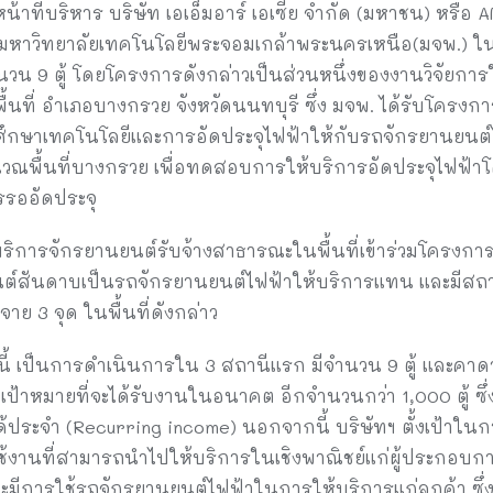
้าที่บริหาร บริษัท เอเอ็มอาร์ เอเซีย จำกัด (มหาชน) หรือ AM
 มหาวิทยาลัยเทคโนโลยีพระจอมเกล้าพระนครเหนือ(มจพ.) 
ำนวน 9 ตู้ โดยโครงการดังกล่าวเป็นส่วนหนึ่งของงานวิจัยกา
นที่ อำเภอบางกรวย จังหวัดนนทบุรี ซึ่ง มจพ. ได้รับโครงการ
ศึกษาเทคโนโลยีและการอัดประจุไฟฟ้าให้กับรถจักรยานยนต์ไฟฟ
เวณพื้นที่บางกรวย เพื่อทดสอบการให้บริการอัดประจุไฟฟ้าโ
รรออัดประจุ
้ให้บริการจักรยานยนต์รับจ้างสาธารณะในพื้นที่เข้าร่วมโครงก
ต์สันดาบเป็นรถจักรยานยนต์ไฟฟ้าให้บริการแทน และมีสถานี
จาย 3 จุด ในพื้นที่ดังกล่าว
ี้ เป็นการดำเนินการใน 3 สถานีแรก มีจำนวน 9 ตู้ และคาด
้งเป้าหมายที่จะได้รับงานในอนาคต อีกจำนวนกว่า 1,000 ตู้ ซึ่
ได้ประจำ (Recurring income) นอกจากนี้ บริษัทฯ ตั้งเป้าใ
านที่สามารถนำไปให้บริการในเชิงพาณิชย์แก่ผู้ประกอบกา
ละมีการใช้รถจักรยานยนต์ไฟฟ้าในการให้บริการแก่ลูกค้า ซึ่