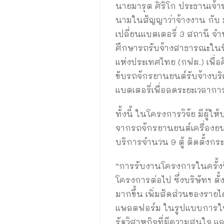
นายมารุต ศิริโก ประธานเจ้าหน
นามในสัญญาว่าจ้างงาน กับ
เปลี่ยนแบตเตอรี่ 3 สถานี จ
ศึกษารถรับจ้างสาธารณะในพื้
แห่งประเทศไทย (กฟผ.) เพื่อ
ขับรถจักรยานยนต์รับจ้างบริ
แบตเตอรี่เพื่อลดระยะเวลากา
ทั้งนี้ ในโครงการวิจัย มีผู
จากรถจักรยานยนต์เครื่องยน
บริการจำนวน 9 ตู้ ติดตั้งกระ
“การรับงานโครงการในครั้งน
โครงการต่อไป ซึ่งบริษัทฯ ตั
มากขึ้น เพิ่มสัดส่วนของราย
แพลตฟอร์ม ในรูปแบบการใช้ง
รัฐวิสาหกิจที่มีความสนใจ แ