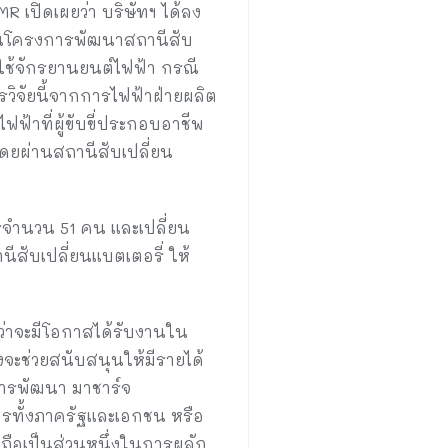
R เปิดเผยว่า บริษัทฯ ได้ลง
ในโครงการพัฒนาสถานีสับ
รใช้จักรยานยนต์ไฟฟ้า กรณี
วิจัยนี้จากการไฟฟ้าฝ่ายผลิต
้าที่ผู้ขับขี่ประกอบอาชีพ
ดยผ่านสถานีสับเปลี่ยน
ารจำนวน 51 คน และเปลี่ยน
สับเปลี่ยนแบตเตอรี่ ให้
ว่าจะมีโอกาสได้รับงานใน
งจะช่วยสนับสนุนให้มีรายได้
นการพัฒนา มาชาร์จ
รทั้งภาครัฐและเอกชน หรือ
งถือเป็นส่วนหนึ่งในการผลัก