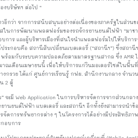
องบริษัทฯ ต่อไป “
่าวอีกว่า จากการสนับสนุนอย่างต่อเนื่องของภาครัฐในส่วน
อกาสในการพัฒนาแพลตฟอร์มของรถจักรยานยนต์ไฟฟ้า “มาชาร
อบการ และผู้บริหารเมืองที่สนใจนำแพลตฟอร์มไปให้บริการ
ะกอบคือ สถานีสับเปลี่ยนแบตเตอรี่ (“สถานีฯ”) ซึ่งสถานีฯ
มัติ พร้อมกับระบบความปลอดภัยตามมาตรฐานสากล ซึ่ง AMR 
าณเดือนเมษายนนี้ เพื่อให้บริการแก่วินมอเตอร์ไซด์ในพื้นท
่บางกรวย ได้แก่ ศูนย์การเรียนรู้ กฟผ. สำนักงานกลาง จำนวน 
 2 ตู้
” จะมี Web Application ในการบริหารจัดการจากส่วนกลาง เ
นยนต์ไฟฟ้า แบตเตอรี่ และสถานีฯ อีกทั้งยังสามารถนำข้อมู
หารจัดการทรัพยากรต่าง ๆ ในโครงการได้อย่างมีประสิทธิภาพม
ประกอบการ
ฒนาโปรแกรมประยุกต์สำหรับอุปกรณ์เคลื่อนที่ (Mobile Appl