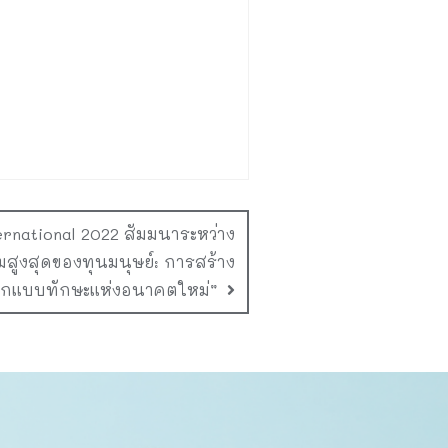
ernational 2022 สัมมนาระหว่าง
มสูงสุดของทุนมนุษย์: การสร้าง
กแบบทักษะแห่งอนาคตใหม่”