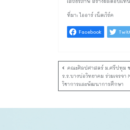
เสถียรภาพ สร้างผลตอบแทนที่ดี
ที่มา: ไออาร์ เน็ตเวิร์ค
Facebook
Twit
คณะศิลปศาสตร์ ม.ศรีปทุม ชล
ร.ร.บางบ่อวิทยาคม ร่วมเจรจา 
วิชาการและพัฒนาการศึกษา