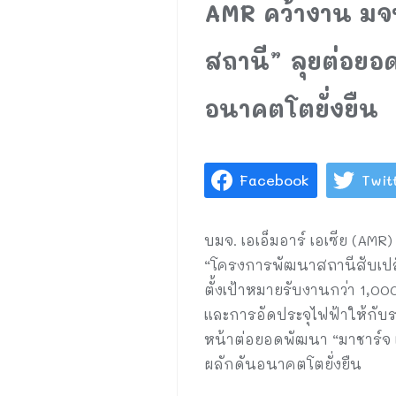
AMR คว้างาน มจพ
สถานี” ลุยต่อยอ
อนาคตโตยั่งยืน
Facebook
Twit
บมจ. เอเอ็มอาร์ เอเซีย (AM
“โครงการพัฒนาสถานีสับเปลี่
ตั้งเป้าหมายรับงานกว่า 1,00
และการอัดประจุไฟฟ้าให้กับร
หน้าต่อยอดพัฒนา “มาชาร์จ แ
ผลักดันอนาคตโตยั่งยืน