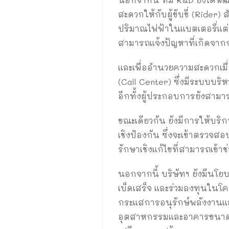
สะดวกให้กับผู้ขับขี่ (Ride
ปริมาณไฟฟ้าในแบตเตอรี่แต่
สามารถแจ้งปัญหาที่เกิดจากก
และเพื่ออำนวยความสะดวกเมื่
(Call Center) ซึ่งมีระบบบริห
อีกทั้งผู้ประกอบการยังสาม
ขณะเดียวกัน ยังมีการให้บริ
เชิงป้องกัน ซึ่งจะเข้าตรวจ
รักษาเชิงแก้ไขที่สามารถเข้าช
นอกจากนี้ บริษัทฯ ยังมีนโ
เบ็ดเสร็จ และร่วมลงทุนในโค
กระแสการอนุรักษ์พลังงานแล
อุตสาหกรรมและอาคารขนาดใหญ่