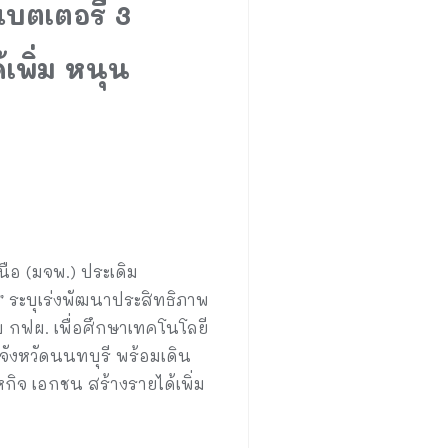
บตเตอรี่ 3
เพิ่ม หนุน
ือ (มจพ.) ประเดิม
” ระบุเร่งพัฒนาประสิทธิภาพ
ับ กฟผ. เพื่อศึกษาเทคโนโลยี
จังหวัดนนทบุรี พร้อมเดิน
ิจ เอกชน สร้างรายได้เพิ่ม