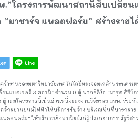
.”โครงการพัฒนาสถานีสับเปลี่ยนแ
ด “มาชาร์จ แพลตฟอร์ม” สร้างรายได้
ter
Line
R) คว้างานของมหาวิทยาลัยเทคโนโลยีพระจอมเกล้าพระนครเหน
ยนแบตเตอรี่ 3 สถานี” จำนวน 9 ตู้ ฟากซีอีโอ “มารุต ศิริโก
0 ตู้ เผยโครงการนี้เป็นส่วนหนึ่งของงานวิจัยของ มจพ. ร่วมก
ถจักรยานยนต์ไฟฟ้าให้บริการรับจ้าง บริเวณพื้นที่บางกรวย 
พลตฟอร์ม” ให้บริการเชิงพาณิชย์แก่ผู้ประกอบการ รัฐวิสาหก