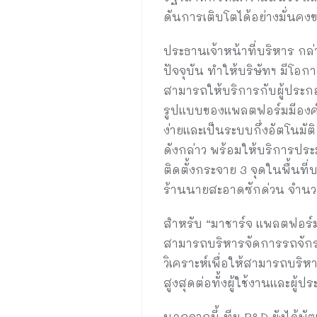
ดันการเติบโตได้อย่างมั่นคงข
ประธานเจ้าหน้าที่บริหาร กล
ปัจจุบัน ทำให้บริษัทฯ มีโ
สามารถให้บริการกับผู้ประก
รูปแบบของแพลตฟอร์มมีองค์ปร
ง่ายและเป็นระบบกึ่งอัตโน
ดังกล่าว พร้อมให้บริการประม
ติดตั้งกระจาย 3 จุดในพื้นที
ร้านนายสะอาดซักด่วน จำนวน
สำหรับ “มาชาร์จ แพลตฟอร์ม
สามารถบริหารจัดการรถจักรยา
วิเคราะห์เพื่อให้สามารถบริ
สูงสุดต่อทั้งผู้ใช้งานและผู้
นอกจากนี้ ทีม R&D ยังได้พั