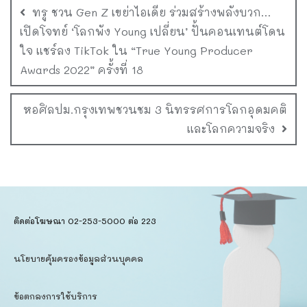
ทรู ชวน Gen Z เขย่าไอเดีย ร่วมสร้างพลังบวก…
เปิดโจทย์ ‘โลกพัง Young เปลี่ยน’ ปั้นคอนเทนต์โดน
ใจ แชร์ลง TikTok ใน “True Young Producer
Awards 2022” ครั้งที่ 18
หอศิลปม.กรุงเทพชวนชม 3 นิทรรศการโลกอุดมคติ
และโลกความจริง
ติดต่อโฆษณา 02-253-5000​ ต่อ 223
นโยบายคุ้มครองข้อมูลส่วนบุคคล​
ข้อตกลงการใช้บริการ