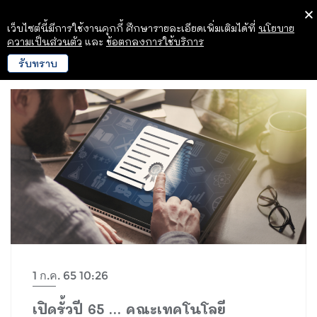
เว็บไซต์นี้มีการใช้งานคุกกี้ ศึกษารายละเอียดเพิ่มเติมได้ที่
นโยบาย
ความเป็นส่วนตัว
และ
ข้อตกลงการใช้บริการ
รับทราบ
1 ก.ค. 65 10:26
เปิดรั้วปี 65 … คณะเทคโนโลยี