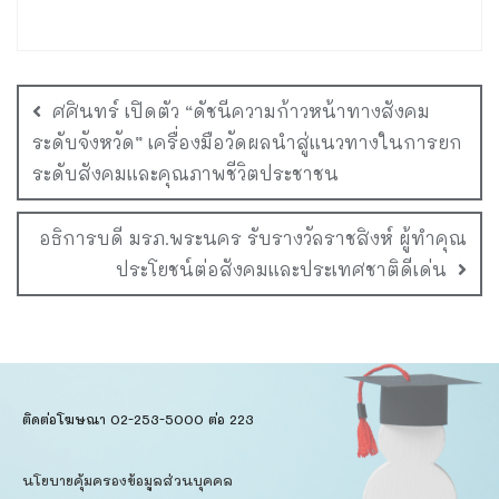
ศศินทร์ เปิดตัว “ดัชนีความก้าวหน้าทางสังคม
ระดับจังหวัด” เครื่องมือวัดผลนำสู่แนวทางในการยก
ระดับสังคมและคุณภาพชีวิตประชาชน
อธิการบดี มรภ.พระนคร รับรางวัลราชสิงห์ ผู้ทำคุณ
ประโยชน์ต่อสังคมและประเทศชาติดีเด่น
ติดต่อโฆษณา 02-253-5000​ ต่อ 223
นโยบายคุ้มครองข้อมูลส่วนบุคคล​