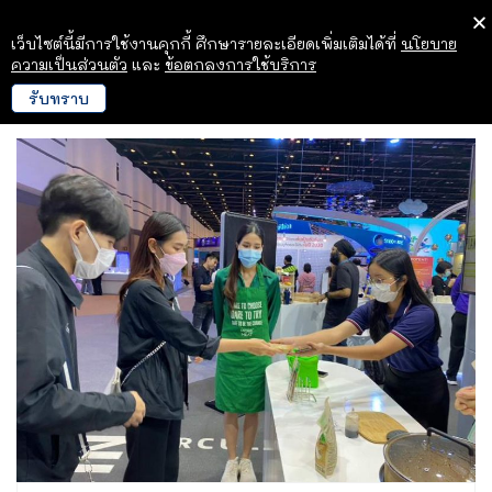
เว็บไซต์นี้มีการใช้งานคุกกี้ ศึกษารายละเอียดเพิ่มเติมได้ที่
นโยบาย
ความเป็นส่วนตัว
และ
ข้อตกลงการใช้บริการ
รับทราบ