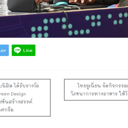
ter
Line
นิสิต ได้รับรางวัล
ไทยยูเนี่ยน จัดกิจกรร
reen Design
โภชนาการทางอาหาร ให้โร
งขันสร้างสรรค์
อศกรีม