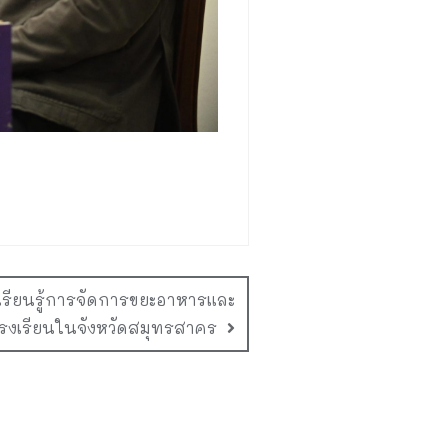
มเรียนรู้การจัดการขยะอาหารและ
งเรียนในจังหวัดสมุทรสาคร