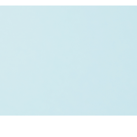
นโยบายคุ้มครองข้อมูลส่วนบุคคล​