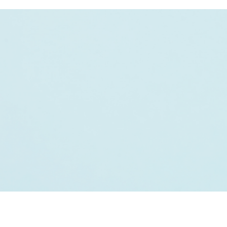
ติดต่อโฆษณา 02-253-5000​ ต่อ 223