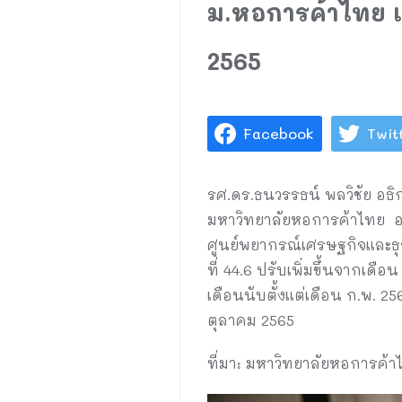
ม.หอการค้าไทย แ
2565
Facebook
Twit
รศ.ดร.ธนวรรธน์ พลวิชัย อธ
มหาวิทยาลัยหอการค้าไทย อาจ
ศูนย์พยากรณ์เศรษฐกิจและธุร
ที่ 44.6 ปรับเพิ่มขึ้นจากเดือ
เดือนนับตั้งแต่เดือน ก.พ. 2
ตุลาคม 2565
ที่มา: มหาวิทยาลัยหอการค้า