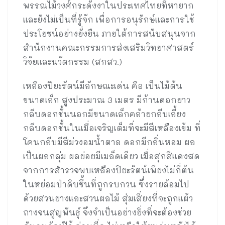
พรรณไม้วงศ์กระดังงาในประเทศไทยที่หายาก
และยังไม่เป็นที่รู้จัก เพื่อการอนุรักษ์และการใช้
ประโยชน์อย่างยั่งยืน ภายใต้การสนับสนุนจาก
สำนักงานคณะกรรมการส่งเสริมวิทยาศาสตร์
วิจัยและนวัตกรรม (สกสว.)
เหลืองปิยะรัตน์มีลักษณะเด่น คือ เป็นไม้ต้น
ขนาดเล็ก สูงประมาณ 3 เมตร มีก้านดอกยาว
กลีบดอกชั้นนอกมีขนาดเล็กคล้ายกลีบเลี้ยง
กลีบดอกชั้นในเมื่อเจริญเต็มที่จะมีสีเหลืองเข้ม ที่
โคนกลีบมีสีม่วงอมน้ำตาล ดอกมีกลิ่นหอม ผล
เป็นผลกลุ่ม ผลย่อยมีเมล็ดเดียว เมื่อสุกสีแดงสด
จากการสำรวจพบเหลืองปิยะรัตน์เพียงไม่กี่ต้น
ในหย่อมป่าดิบชื้นที่ถูกรบกวน ซึ่งรายล้อมไป
ด้วยสวนยางและสวนผลไม้ สุ่มเสี่ยงที่จะถูกแผ้ว
ถางจนสูญพันธุ์ จึงจำเป็นอย่างยิ่งที่จะต้องช่วย