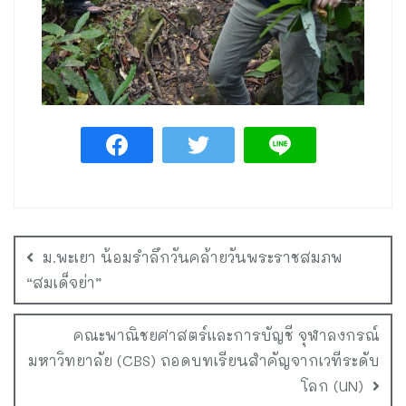
ม.พะเยา น้อมรำลึกวันคล้ายวันพระราชสมภพ
“สมเด็จย่า”
คณะพาณิชยศาสตร์และการบัญชี จุฬาลงกรณ์
มหาวิทยาลัย (CBS) ถอดบทเรียนสำคัญจากเวทีระดับ
โลก (UN)