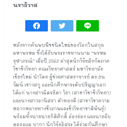
นราธิวาส
หลังจากค้นพบพืชชนิดใหม่ของโลกในสกุล
มหาพรหม ซึ่งได้รับพระราชทานนาม “พรหม
จุฬาภรณ์” เมื่อปี 2562 ล่าสุดนักวิจัยสังกัดภาค
วิชาชีววิทยา คณะวิทยาศาสตร์ มหาวิทยาลัย
เชียงใหม่ นำโดย ผู้ช่วยศาสตราจารย์ ดร.ธน
วัฒน์ เชาวสกู และนักศึกษาระดับปริญญาเอก
ได้แก่ นางสาวฉัตรธิดา วิยา (สาขาวิชาชีววิทยา)
และนางสาวอานิสรา ดำทองดี (สาขาวิชาความ
หลากหลายทางชีวภาพและชีววิทยาชาติพันธุ์)
พร้อมทั้งนายนายกิติศักดิ์ อ๋องย่อง และนายอับ
ดุลรอแม บากา นักวิจัยอิสระ ได้ร่วมกันศึกษา