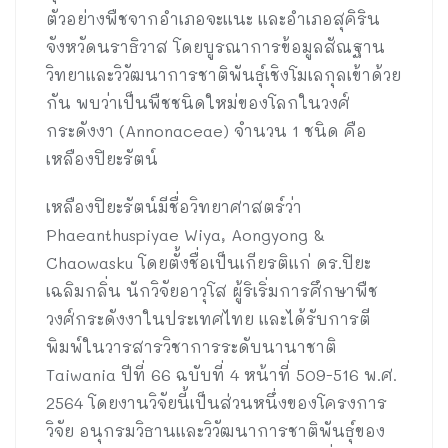
ตัวอย่างพืชจากอำเภอจะแนะ และอำเภอสุคิริน
จังหวัดนราธิวาส โดยบูรณาการข้อมูลสัณฐาน
วิทยาและวิวัฒนาการชาติพันธุ์เชิงโมเลกุลเข้าด้วย
กัน พบว่าเป็นพืชชนิดใหม่ของโลกในวงศ์
กระดังงา (Annonaceae) จำนวน 1 ชนิด คือ
เหลืองปิยะรัตน์
เหลืองปิยะรัตน์มีชื่อวิทยาศาสตร์ว่า
Phaeanthuspiyae Wiya, Aongyong &
Chaowasku โดยตั้งชื่อเป็นเกียรติแก่ ดร.ปิยะ
เฉลิมกลิ่น นักวิจัยอาวุโส ผู้ริเริ่มการศึกษาพืช
วงศ์กระดังงาในประเทศไทย และได้รับการตี
พิมพ์ในวารสารวิชาการระดับนานาชาติ
Taiwania ปีที่ 66 ฉบับที่ 4 หน้าที่ 509-516 พ.ศ.
2564 โดยงานวิจัยนี้เป็นส่วนหนึ่งของโครงการ
วิจัย อนุกรมวิธานและวิวัฒนาการชาติพันธุ์ของ