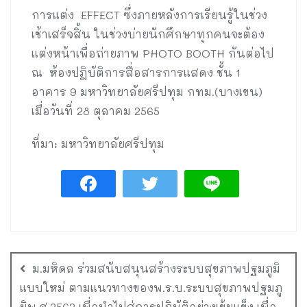
การแต่ง EFFECT ซึ่งภายหลังการเรียนรู้ในช่วง
เช้าเสร็จสิ้น ในช่วงบ่ายนักศึกษาทุกคนจะต้อง
แต่งหน้าเพื่อถ่ายภาพ PHOTO BOOTH กันต่อไป
ณ ห้องปฎิบัติการสื่อสารการแสดง ชั้น 1
อาคาร 9 มหาวิทยาลัยศรีปทุม กทม.(บางเขน)
เมื่อวันที่ 28 ตุลาคม 2565
ที่มา: มหาวิทยาลัยศรีปทุม
ม.มหิดล ร่วมสนับสนุนสร้างระบบสุขภาพปฐมภูมิ
แบบใหม่ ตามแนวทางของพ.ร.บ.ระบบสุขภาพปฐมภู
มิพ.ศ.2562 เพื่อนำไปสู่การปฏิบัติอย่างเข้มแข็ง เพื่อ