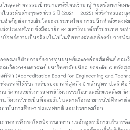
ในอุตสาหกรรมเป้าหมายหลั่งไหลเข้ามาสู่ “เขตพัฒนาพิเศ
นระดับต่างๆของ ช่วง 5 ปี (2021 – 2025) ทั้งวิศวกรและบุค
ื่อนสำคัญต่อการเติบโตของประเทศไทย การผนึกกำลังของ
งประเทศไทย ซึ่งมีสมาชิก 64 มหาวิทยาลัยทั่วประเทศ จะทำ
บโจทย์ความเป็นจริง เป็นไปในทิศทางสอดคล้องกับการพัฒน
รองคณบดีฝ่ายการจัดการทุนมนุษย์และองค์กรสัมพันธ์ คณะว
ที่คณะวิศวกรรมศาสตร์ มหาวิทยาลัยมหิดล ยกระดับ 6 หลักสู
ริกา (Accreditation Board for Engineering and Technol
ห่งแรกที่ได้รับการรับรองมากที่สุดถึง 6 หลักสูตร ป.ตรี คือ
กล วิศวกรรมชีวการแพทย์ วิศวกรรมโยธาและสิ่งแวดล้อม วิศวก
งาน วิศวกรไทยเป็นที่ยอมรับในตลาดโลกสามารถไปศึกษาต่อหร
ในสถาบันการศึกษา ประเทศชาติ และประชาคมโลก
ณภาพการศึกษาโดยพิจารณาจาก 1.หลักสูตร มีการบริหารจัด