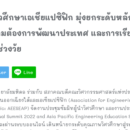
วศึกษาเอเชียแปซิฟิก มุ่งยกระดับหล
มต้องการพัฒนาประเทศ และการเรียน
่วงวัย
ter
Line
ยาลัยมหิดล ร่วมกับ สภาคณบดีคณะวิศวกรรมศาสตร์แห่งป
นออกเฉียงใต้และเอเซียแปซิฟิก (Association for Engineeri
fic: AEESEAP) จัดงานประชุมซัมมิทผู้นำวิศวศึกษา และงานประ
ual Summit 2022 and Asia Pacific Engineering Educatio
และผ่านระบบออนไลน์ เดินหน้ายกระดับคุณภาพวิศวศึกษาสู่ระ