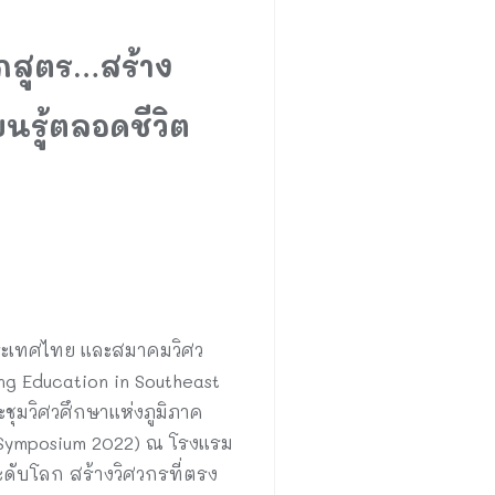
ักสูตร…สร้าง
รู้ตลอดชีวิต
ระเทศไทย และสมาคมวิศว
ng Education in Southeast
ชุมวิศวศึกษาแห่งภูมิภาค
n Symposium 2022) ณ โรงแรม
ดับโลก สร้างวิศวกรที่ตรง