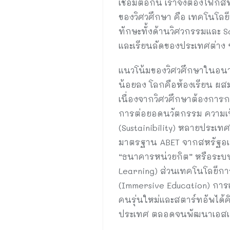
เชื่อมต่อกัน เราจึงต้องโฟกั
ของวิศวศึกษา คือ เทคโนโลยี
ทักษะทั้งด้านวิศวกรรมและ So
และเรียนลัดของประเทศต่าง
แนวโน้มของวิศวศึกษาในอนาคต
น้อยลง โลกคือห้องเรียน ผส
เนื่องจากวิศวศึกษาต้องการ
การต่อยอดนวัตกรรม ความเป็น
(Sustainibility) หลายประเ
มาตรฐาน ABET จากสหรัฐอเม
“ธนาคารหน่วยกิต” หรือระบบ 
Learning) ส่วนเทคโนโลยีการ
(Immersive Education) การเร
คนรุ่นใหม่และสตาร์ทอัพได้ค
ประเทศ ตลอดจนพัฒนาเอสเอ็