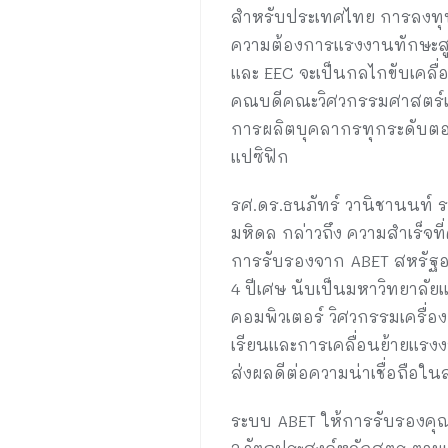
สำหรับประเทศไทย การลงทุน
ความต้องการแรงงานทักษะสูงใ
และ EEC จะเป็นกลไกขับเคล
คณบดีคณะวิศวกรรมศาสตร์แห่
การผลิตบุคลากรทุกระดับตอ
แปซิฟิก
รศ.ดร.ธนภัทร์ วานิชานนท์ 
มหิดล กล่าวถึง ความสำเร็จ
การรับรองจาก ABET สหรัฐอเม
4 ปีเศษ นับเป็นมหาวิทยาลัยแ
คอมพิวเตอร์ วิศวกรรมเครื่อง
เรียนและการเคลื่อนย้ายแรง
ส่งผลดีต่อความน่าเชื่อถือ
ระบบ ABET ให้การรับรองคุ