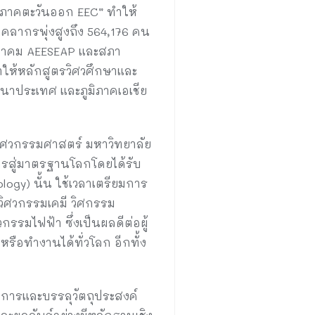
ษภาคตะวันออก EEC” ทำให้
คลากรพุ่งสูงถึง 564,176 คน
สมาคม AEESEAP และสภา
ให้หลักสูตรวิศวศึกษาและ
าประเทศ และภูมิภาคเอเชีย
ิศวกรรมศาสตร์ มหาวิทยาลัย
ตรสู่มาตรฐานโลกโดยได้รับ
ogy) นั้น ใช้เวลาเตรียมการ
 วิศวกรรมเคมี วิศกรรม
รรมไฟฟ้า ซึ่งเป็นผลดีต่อผู้
ือทำงานได้ทั่วโลก อีกทั้ง
การและบรรลุวัตถุประสงค์