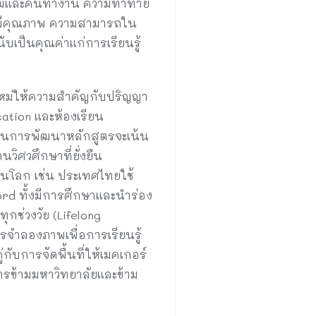
ษาใหม่และคนทำงาน ความท้าทาย
ที่มีคุณภาพ ความสามารถใน
บเป็นคุณค่าแก่การเรียนรู้
นใหม่ให้ความสำคัญกับปริญญา
ation และห้องเรียน
้านการพัฒนาหลักสูตรจะเน้น
ิศวศึกษาที่ยั่งยืน
านโลก เช่น ประเทศไทยใช้
d ทั้งมีการศึกษาและนำร่อง
กช่วงวัย (Lifelong
รจำลองภาพเพื่อการเรียนรู้
กับการจัดพื้นที่ให้เมคเกอร์
ารข้ามมหาวิทยาลัยและข้าม