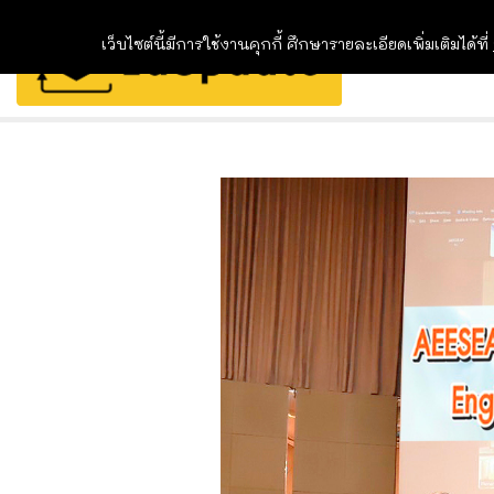
เว็บไซต์นี้มีการใช้งานคุกกี้ ศึกษารายละเอียดเพิ่มเติมได้ที่