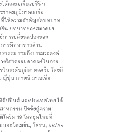
ต้และเอเชียแปซิฟิก
ชาคมภูมิภาคเอเชีย
 ที่ให้ความสำคัญต่อบทบาท
ยั่งยืน บทบาทของสมาคมฯ
ทย์การเปลี่ยนแปลงของ
ริมการศึกษาทางด้าน
ิศวกรรม รวมถึงประมวลองค์
ทางวิศวกรรมศาสตร์ในการ
ในระดับภูมิภาคเอเชีย โดยมี
ปุ่น เกาหลี มาเลเซีย
ฟิลิปปินส์ และประเทศไทย ได้
สาหกรรม ปัจจัยสู่ความ
ิโควิด-19 โลกยุคใหม่ที่
ระบบออโตเมชั่น, โดรน, VR/AR