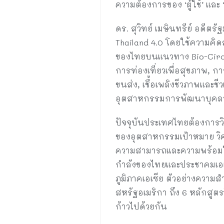
ความต้องการของ ‘ผู้ใช้’ และ 
ดร. สุวิทย์ เมษินทรีย์ อดี
Thailand 4.0 โดยใช้ความคิด
ของไทยบนแนวทาง Bio-Circul
การท่องเที่ยวเพื่อสุขภาพ,
ขนส่ง, เชื้อเพลิงชีวภาพและ
อุตสาหกรรมการพัฒนาบุคล
ปัจจุบันประเทศไทยต้องการ
ของอุตสาหกรรมเป้าหมาย วิศ
ความสามารถและความพร้อมให
กำลังของไทยและประชาคมเอเ
ภูมิภาคเอเซีย ตัวอย่างความ
สหรัฐอเมริกา ถึง 6 หลักสู
ก้าวไปด้วยกัน