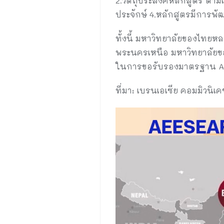
2.วัตถุประสงค์หลักสูตร ตาม
ประจักษ์ 4.หลักสูตรมีการพ
ทั้งนี้ มหาวิทยาลัยของไทย
พระนครเหนือ มหาวิทยาลัยขอน
ในการขอรับรองมาตรฐาน ABE
ที่มา: เบรนเอเซีย คอมมิวนิเคช