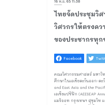
16 พ.ย. 65 11:38
ไทยจัดประชุมวิศ
วิศวกรให้ตรงควา
ของประชากรทุกช
Facebook
Twit
คณะวิศวกรรมศาสตร์ มหาวิท
ศึกษาในเอเชียตะวันออก-ตะวั
and East Asia and the Paci
เอเชียแปซิฟิก (AEESEAP Ann
แมริออท กรุงเทพฯ สุขุมวิท 