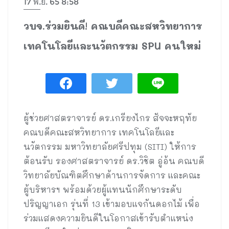
17 พ.ย. 65 8:58
วบจ.ร่วมยินดี! คณบดีคณะสหวิทยาการ
เทคโนโลยีและนวัตกรรม SPU คนใหม่
ผู้ช่วยศาสตราจารย์ ดร.เกรียงไกร สัจจะหฤทัย
คณบดีคณะสหวิทยาการ เทคโนโลยีและ
นวัตกรรม มหาวิทยาลัยศรีปทุม (SITI) ให้การ
ต้อนรับ รองศาสตราจารย์ ดร.วิชิต อู่อ้น คณบดี
วิทยาลัยบัณฑิตศึกษาด้านการจัดการ และคณะ
ผู้บริหารฯ พร้อมด้วยผู้แทนนักศึกษาระดับ
ปริญญาเอก รุ่นที่ 13 เข้ามอบแจกันดอกไม้ เพื่อ
ร่วมแสดงความยินดีในโอกาสเข้ารับตำแหน่ง