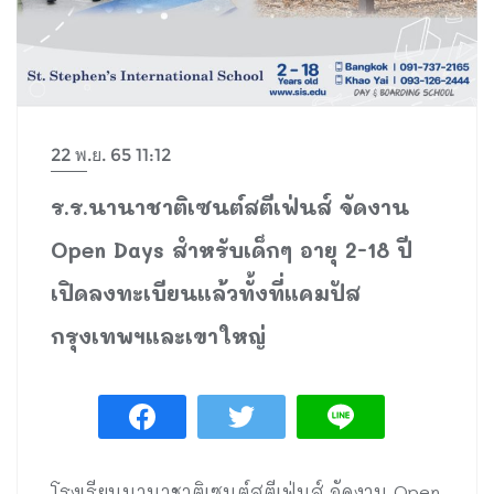
22 พ.ย. 65 11:12
ร.ร.นานาชาติเซนต์สตีเฟ่นส์ จัดงาน
Open Days สำหรับเด็กๆ อายุ 2-18 ปี
เปิดลงทะเบียนแล้วทั้งที่แคมปัส
กรุงเทพฯและเขาใหญ่
โรงเรียนนานาชาติเซนต์สตีเฟ่นส์ จัดงาน Open