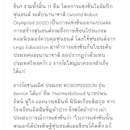
ขันฯ รวมทั้งสิ้น 11 ทีม โดยการแข่งขันโอลิมปิก
หุ่นยนต์ ระดับนานาชาติ (World Robot
Olympiad 2022) เป็นการแข่งขันออกแบบและ
การสร้างหุ่นยนต์รวมถึงการเขียนโปรแกรม
คอมพิวเตอร์ควบคุมหุ่นยนต์ โดยใช้หุ่นยนต์จาก
Lego Education มาทำการแข่งขันกันในระดับ
ประเทศและนานาชาติ ผลปรากฏว่าตัวแทน
ประเทศไทยคว้า 2 รางวัลใหญ่มาครองสำเร็จ
ได้แก่
รางวัลชนะเลิศ ประเภท ROBOMISSION รุ่น
Senior ได้แก่ ทีม ThaiHerbGood นายปพน
รัตน์ ฟูใจ และนายเขมินท์ พินิตเกียรติสกุล จาก
โรงเรียนอัสสัมชัญลำปาง จังหวัดลำปาง เล่า
ประสบการณ์การแข่งขันว่า “ในการแข่งขันนั้น
ตนเองได้ประดิษฐ์หุ่นยนต์และเขียนโค้ดดิ้ง แก้