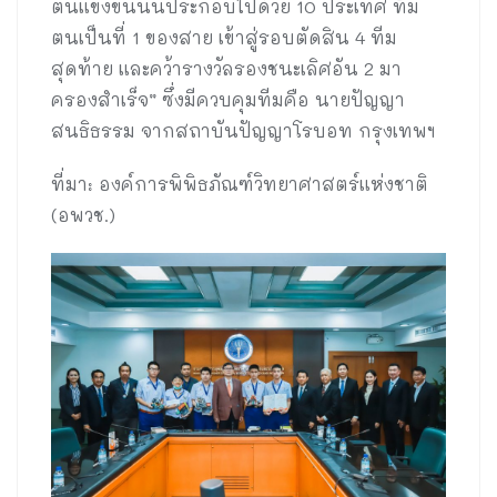
ตนแข่งขันนั้นประกอบไปด้วย 10 ประเทศ ทีม
ตนเป็นที่ 1 ของสาย เข้าสู่รอบตัดสิน 4 ทีม
สุดท้าย และคว้ารางวัลรองชนะเลิศอัน 2 มา
ครองสำเร็จ” ซึ่งมีควบคุมทีมคือ นายปัญญา
สนธิธรรม จากสถาบันปัญญาโรบอท กรุงเทพฯ
ที่มา: องค์การพิพิธภัณฑ์วิทยาศาสตร์แห่งชาติ
(อพวช.)