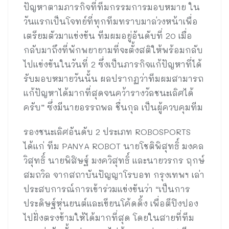
ปัญหาตามภารกิจที่ทีมกรรมการมอบหมาย ใน
วันแรกเป็นโจทย์ที่ทุกทีมทราบมาล่วงหน้าเพื่อ
เตรียมตัวมาแข่งขัน ทีมผมอยู่อันดับที่ 20 เมื่อ
กลับมาถึงที่พักพยายามที่จะตั้งสติให้พร้อมกลับ
ไปแข่งขันในวันที่ 2 ซึ่งเป็นภารกิจแก้ปัญหาที่ได้
รับมอบหมายวันนั้น ผลปรากฏว่าทีมผมสามารถ
แก้ปัญหาได้มากที่สุดจนคว้ารางวัลชนะเลิศได้
ครับ” ซึ่งมีนายอรรถพล ชื่นกุล เป็นผู้ควบคุมทีม
รองชนะเลิศอันดับ 2 ประเภท ROBOSPORTS
ได้แก่ ทีม PANYA ROBOT นายโชติพิสุทธิ์ มงคล
วิสุทธิ์ นายพิสิษฐ์ มงควิสุทธิ์ และนายวรกร ฤกษ์
สมถวิล จากสถาบันปัญญาโรบอท กรุงเทพฯ เล่า
ประสบการณ์การเข้าร่วมแข่งขันว่า “เป็นการ
ประดิษฐ์หุ่นยนต์และเขียนโค้ดดิ้ง เพื่อตีปิงปอง
ไปฝั่งตรงข้ามให้ได้มากที่สุด โดยในสายที่ทีม