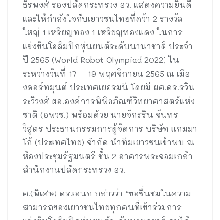
ธีรพงศ์ รองปลัดกระทรวง อว. แสดงความยินดี
และให้กำลังใจกับเยาวชนไทยที่คว้า 2 รางวัล
ใหญ่ 1 เหรียญทอง 1 เหรียญทองแดง ในการ
แข่งขันโอลิมปิกหุ่นยนต์ระดับนานาชาติ ประจำ
ปี 2565 (World Robot Olympiad 2022) ใน
ระหว่างวันที่ 17 – 19 พฤศจิกายน 2565 ณ เมือ
งดอร์ทมุนต์ ประเทศเยอรมนี โดยมี ผศ.ดร.รวิน
ระวิวงศ์ ผอ.องค์การพิพิธภัณฑ์วิทยาศาสตร์แห่ง
ชาติ (อพวช.) พร้อมด้วย นายจักรริน จันทร
วิสูตร ประธานกรรมการผู้จัดการ บริษัท แกมมา
โก้ (ประเทศไทย) จำกัด นำทีมเยาวชนเข้าพบ ณ
ห้องประชุมรัฐมนตรี ชั้น 2 อาคารพระจอมเกล้า
สำนักงานปลัดกระทรวง อว.
ศ.(พิเศษ) ดร.เอนก กล่าวว่า “ขอชื่นชมในความ
สามารถของเยาวชนไทยทุกคนที่เข้าร่วมการ