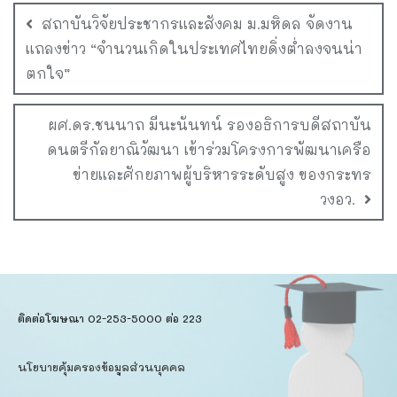
สถาบันวิจัยประชากรและสังคม ม.มหิดล จัดงาน
แถลงข่าว “จำนวนเกิดในประเทศไทยดิ่งต่ำลงจนน่า
ตกใจ”
ผศ.ดร.ชนนาถ มีนะนันทน์ รองอธิการบดีสถาบัน
ดนตรีกัลยาณิวัฒนา เข้าร่วมโครงการพัฒนาเครือ
ข่ายและศักยภาพผู้บริหารระดับสูง ของกระทร
วงอว.
ติดต่อโฆษณา 02-253-5000​ ต่อ 223
นโยบายคุ้มครองข้อมูลส่วนบุคคล​