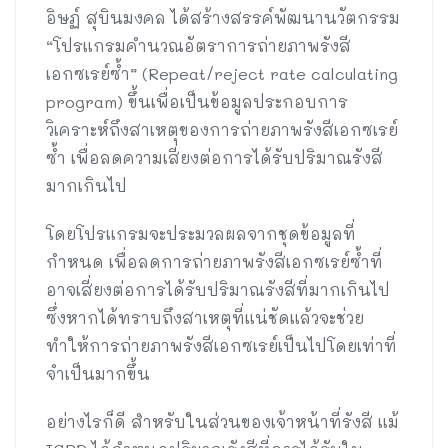
อิษฏ์ สุบินมงคล ได้สร้างสรรค์พัฒนานวัตกรรม
“โปรแกรมคำนวณอัตราการถ่ายภาพรังสี
เอกซเรย์ซ้ำ” (Repeat/reject rate calculating
program) ขึ้นเพื่อเป็นข้อมูลประกอบการ
วิเคราะห์ถึงสาเหตุของการถ่ายภาพรังสีเอกซเรย์
ซ้ำ เพื่อลดความเสี่ยงต่อการได้รับปริมาณรังสี
มากเกินไป
โดยโปรแกรมจะประมวลผลจากชุดข้อมูลที่
กำหนด เพื่อลดการถ่ายภาพรังสีเอกซเรย์ซ้ำที่
อาจเสี่ยงต่อการได้รับปริมาณรังสีที่มากเกินไป
ซึ่งหากได้ทราบถึงสาเหตุที่แน่ชัดแล้วจะช่วย
ทำให้การถ่ายภาพรังสีเอกซเรย์เป็นไปโดยเท่าที่
จำเป็นมากขึ้น
อย่างไรก็ดี สำหรับในส่วนของเจ้าหน้าที่รังสี แม้