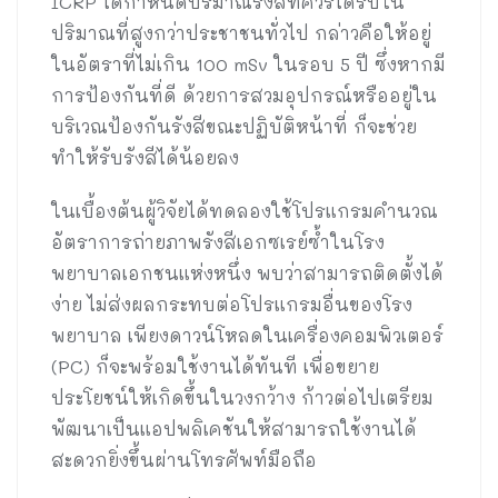
ICRP ได้กำหนดปริมาณรังสีที่ควรได้รับใน
ปริมาณที่สูงกว่าประชาชนทั่วไป กล่าวคือให้อยู่
ในอัตราที่ไม่เกิน 100 mSv ในรอบ 5 ปี ซึ่งหากมี
การป้องกันที่ดี ด้วยการสวมอุปกรณ์หรืออยู่ใน
บริเวณป้องกันรังสีขณะปฏิบัติหน้าที่ ก็จะช่วย
ทำให้รับรังสีได้น้อยลง
ในเบื้องต้นผู้วิจัยได้ทดลองใช้โปรแกรมคำนวณ
อัตราการถ่ายภาพรังสีเอกซเรย์ซ้ำในโรง
พยาบาลเอกชนแห่งหนึ่ง พบว่าสามารถติดตั้งได้
ง่าย ไม่ส่งผลกระทบต่อโปรแกรมอื่นของโรง
พยาบาล เพียงดาวน์โหลดในเครื่องคอมพิวเตอร์
(PC) ก็จะพร้อมใช้งานได้ทันที เพื่อขยาย
ประโยชน์ให้เกิดขึ้นในวงกว้าง ก้าวต่อไปเตรียม
พัฒนาเป็นแอปพลิเคชันให้สามารถใช้งานได้
สะดวกยิ่งขึ้นผ่านโทรศัพท์มือถือ