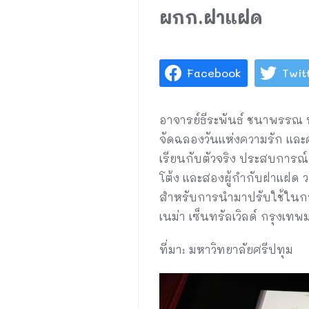
ผกก.ฝาแฝด
Facebook
Twit
อาจารย์ธีระพันธ์ ชนาพรรณ ห
จัดฉลองวันแห่งความรัก และ
เรียนกับตัวจริง ประสบการณ์จ
โต้ง และสองผู้กำกับฝาแฝด ว
สำหรับการนำมาปรับใช้ในกา
เนม่า เซ็นทรัลเวิลด์ กรุงเทพม
ที่มา: มหาวิทยาลัยศรีปทุม