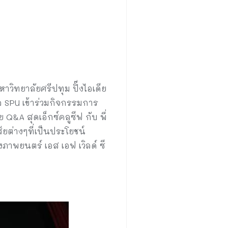
วิทยาลัยศรีปทุม ปิ๊งไอเดีย
 SPU เข้าร่วมกิจกรรมการ
Q&A สุดเอ็กซ์คลูซีฟ กับ พี่
ยต่างๆที่เป็นประโยชน์
พยนตร์ เอส เอฟ เวิลด์ ซี