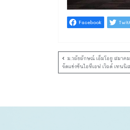
Facebook
Twit
ม.วลัยลักษณ์ เอ็มโอยู สมา
จัดแข่งขันไอทีเอฟ เวิลด์ เทนนิส