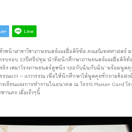
ter
Line
ัวหน้าสาขาวิชาภาพยนตร์และสื่อดิจิทัล คณะนิเทศศาสตร์ มหา
ครบรอบ 53ปีศรีปทุม นำทีมนักศึกษาภาพยนตร์และสื่อดิจิทัล
ริง เหมาโรงภาพยนตร์ดูหนัง ‘เธอกับฉันกับฉัน’ พร้อมพูดคุย 
รรณแวว – แวววรรณ เพื่อให้นักศึกษาได้พูดคุยซักถามข้อสงสั
รเรียนและการทำงานในอนาคต ณ โรง15 Master Card โรงภา
หานคร เมื่อเร็วๆนี้