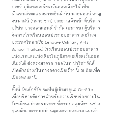
ประจำภูมิภาคเอเชียตะวันออกเฉียงใต้ เป็น
ตัวแทนร่วมแสดงความยินดี กับ นายพอลล์ กาญ
จนพาสน์ (กลาง-ขวา) ประธานเจ้าหน้าที่บริหาร
บริษัท บางกอกแลนด์ จำกัด (มหาชน) ผู้บริหาร
จัดการโรงเรียนสอนประกอบอาหาร เลอโนท
ประเทศไทย หรือ Lenotre Culinary Arts
School Thailand โรงเรียนสอนประกอบอาหาร
แห่งแรกและแห่งเดียวในภูมิภาคเอเชียตะวันออก
เฉียงใต้ ส่งตรงมาจาก “เลอโนท ปารีส” ที่ได้
เปิดตัวอย่างเป็นทางกลางเมื่อเร็วๆ นี้ ณ อิมแพ็ค
เมืองทองธานี
ทั้งนี้ โซเด็กซ์โซ่ จะเป็นผู้เข้ามาดูแล On-Site
เพื่อบริหารจัดการสำหรับความเรียบร้อยภายใน
โรงเรียนอย่างครบวงจร ที่ครอบคลุมถึงงานช่าง
ดูแลตัวอาคาร แม่บ้านดูแลความสะอาด และเจ้า