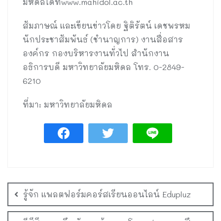
มหิดลได้ที่www.mahidol.ac.th
สัมภาษณ์ และเขียนข่าวโดย ฐิติรัตน์ เดชพรหม
นักประชาสัมพันธ์ (ชำนาญการ) งานสื่อสาร
องค์กร กองบริหารงานทั่วไป สำนักงาน
อธิการบดี มหาวิทยาลัยมหิดล โทร. 0-2849-
6210
ที่มา: มหาวิทยาลัยมหิดล
รู้จัก แพลตฟอร์มคอร์สเรียนออนไลน์ Edupluz