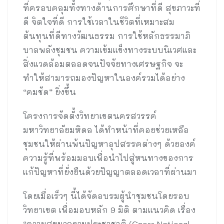
ที่ครอบคลุมทั้งทางด้านการศึกษาที่ดี สุขภาวะที่
ดี จิตใจที่ดี การใช้เวลาในชีวิตที่เหมาะสม
ต้นทุนที่ดีทางวัฒนธรรม การใช้หลักธรรมาภิ
บาลพลังชุมชน ความเข้มแข็งทางระบบนิเวศและ
สิ่งแวดล้อมตลอดจนปัจจัยทางเศรษฐกิจ จะ
ทำให้สามารถมองปัญหาในองค์รวมได้อย่าง
“คมชัด” ยิ่งขึ้น
โครงการจัดตั้งวิทยาเขตนครสวรรค์
มหาวิทยาลัยมหิดล ได้ทำหน้าที่คอยช่วยเหลือ
ชุมชนให้ผ่านพ้นปัญหาอุปสรรคต่างๆ ด้วยองค์
ความรู้ที่พร้อมมอบเพื่อนำไปสู่หนทางของการ
แก้ปัญหาที่ยั่งยืนด้วยปัญญาตลอดเวลาที่ผ่านมา
โดยเมื่อเร็วๆ นี้ได้จัดอบรมผู้นำชุมชนโดยรอบ
วิทยาเขต เพื่อมอบหลัก 9 มิติ ตามแนวคิด เรื่อง
“ความสุขมวลรวมประชาชาติ (Gross National