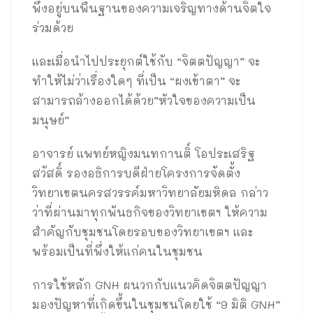
พึงอยู่บนพื้นฐานของความเจริญทางด้านจิตใจ
ร่วมด้วย
และเมื่อนำไปประยุกต์ใช้กับ “จิตตปัญญา” จะ
ทำให้ไม่ว่าเรื่องใดๆ ที่เป็น “ผงเข้าตา” จะ
สามารถล้างออกได้ด้วย”หัวใจของความเป็น
มนุษย์”
อาจารย์ แพทย์หญิงมนทกานติ์ โอประเสริฐ
สวัสดิ์ รองอธิการบดีฝ่ายโครงการจัดตั้ง
วิทยาเขตนครสวรรค์มหาวิทยาลัยมหิดล กล่าว
ว่าที่ผ่านมาทุกพันธกิจของวิทยาเขตฯ ให้ความ
สำคัญกับชุมชนโดยรอบของวิทยาเขตฯ และ
พร้อมเป็นที่พึ่งให้แก่คนในชุมชน
การใช้หลัก GNH ผนวกกับแนวคิดจิตตปัญญา
มองปัญหาที่เกิดขึ้นในชุมชนโดยใช้ “9 มิติ GNH”