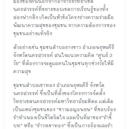
มองของคนนอกจากอาจารย์วิทยาเขต
นครสวรรค์ที่ขยายขอบเขตการเรียนรู้ของทั้ง
สองฟากฝั่ง เกิดเป็นหัวข้อโครงร่างความร่วมมือ
พัฒนาความสุขของชุมชน จากความต้องการของ
ชุมชนอย่างแท้จริง
ตัวอย่างเช่น ชุมชนตำบลยางขาว อำเภอพยุหะคีรี
จังหวัดนครสวรรค์ สนใจแนวความคิด “ศูนย์ 3
วัย” ที่ต้องการจะดูแลคนในชุมชนทุกช่วงวัยให้มี
ความสุข
ชุมชนตำบลเขาทอง อำเภอพยุหะคีรี จังหวัด
นครสวรรค์ ซึ่งเป็นที่ตั้งของโครงการจัดตั้ง
วิทยาเขตนครสวรรค์มหาวิทยาลัยมหิดล แต่เดิม
เป็นแหล่งชุมชนของ “ชาวมอญอพยพ” ที่ชอบร้อง
รำทำเพลงเป็นชีวิตจิตใจ และเป็นที่มาของ”รำชี้
บท” หรือ “รำวงเขาทอง” ซึ่งเป็นการร้องและรำ