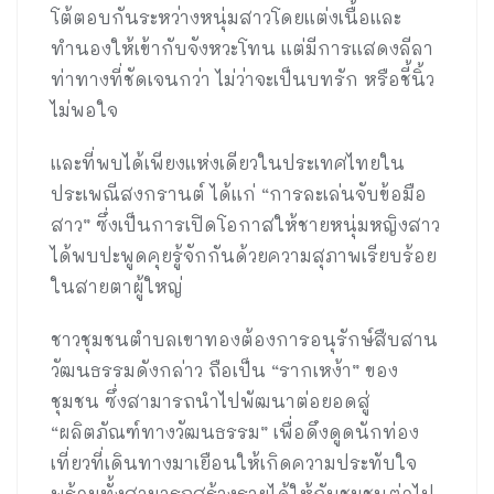
โต้ตอบกันระหว่างหนุ่มสาวโดยแต่งเนื้อและ
ทำนองให้เข้ากับจังหวะโทน แต่มีการแสดงลีลา
ท่าทางที่ชัดเจนกว่า ไม่ว่าจะเป็นบทรัก หรือชี้นิ้ว
ไม่พอใจ
และที่พบได้เพียงแห่งเดียวในประเทศไทยใน
ประเพณีสงกรานต์ ได้แก่ “การละเล่นจับข้อมือ
สาว” ซึ่งเป็นการเปิดโอกาสให้ชายหนุ่มหญิงสาว
ได้พบปะพูดคุยรู้จักกันด้วยความสุภาพเรียบร้อย
ในสายตาผู้ใหญ่
ชาวชุมชนตำบลเขาทองต้องการอนุรักษ์สืบสาน
วัฒนธรรมดังกล่าว ถือเป็น “รากเหง้า” ของ
ชุมชน ซึ่งสามารถนำไปพัฒนาต่อยอดสู่
“ผลิตภัณฑ์ทางวัฒนธรรม” เพื่อดึงดูดนักท่อง
เที่ยวที่เดินทางมาเยือนให้เกิดความประทับใจ
พร้อมทั้งสามารถสร้างรายได้ให้กับชุมชนต่อไป