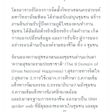
โดยอาจารย์โครงการจัดตั้งวิทยาเขตนครสวรรค์
มหาวิทยาลัยมหิดล ได้ร่วมสนับสนุนชุมชน สร้าง
ภาพฝันร่วมรับรู้ถึงความภูมิใจของคนทำงาน
ชุมชน ได้สัมผัสตัวจริงเสียงจริง เกิดคำถาม เกิด
การแลกเปลี่ยนข้อมูล และการรับฟัง สู่การมอง
อย่างรอบด้านเป็นองค์รวมของชีวิต ทั้ง 4 ชุมชน
ย้อนมองความสุขของตนและชุมชนผ่านแว่นตา
‘ความสุขมวลรวมประชาชาติ’ (The 9 Domain of
Gross National Happiness) 1.สุขภาวะทางจิตใจ
2.สุขภาพ 3.การใช้เวลา4.การศึกษา 5.ความเข้ม
แข็งทางวัฒนธรรม 6.ธรรมาภิบาล7.พลังชุมชน
8.ความเข้มแข็งทางนิเวศสิ่งแวดล้อม
และ9.มาตรฐานการครองชีพ ออกมาเป็น GNH
spider web ที่มีมุมมองของคนในขุมชน และมุม