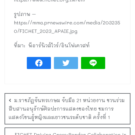
รูปภาพ –
https://mma.prnewswire.com/media/203235
0/FICHET_2023_APAIE.jpg
ที่มา: พีอาร์นิวส์ไวร์/อินโฟเควสท์
ม.ราชภัฏจันทรเกษม จับมือ 21 หน่วยงาน ชวนร่วม
สืบสานอนุรักษ์ศิลปะการแสดงของไทย ชมการ
แสดงโขนผู้หญิงและเยาวชนระดับชาติ ครั้งที่ 1
FICHET Driving Cross-Border Collaboration in