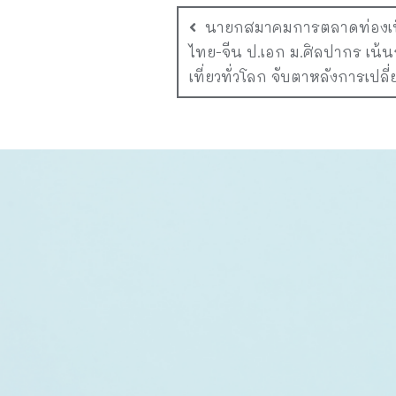
นายกสมาคมการตลาดท่องเที
ไทย-จีน ป.เอก ม.ศิลปากร เน
เที่ยวทั่วโลก จับตาหลังการเปล