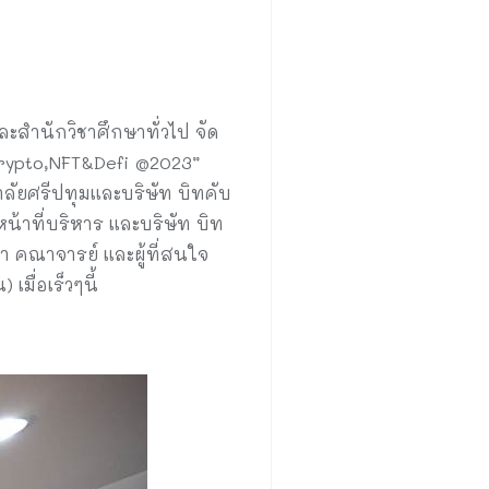
สำนักวิชาศึกษาทั่วไป จัด
Crypto,NFT&Defi @2023”
ัยศรีปทุมและบริษัท บิทคับ
หน้าที่บริหาร และบริษัท บิท
า คณาจารย์ และผู้ที่สนใจ
มื่อเร็วๆนี้