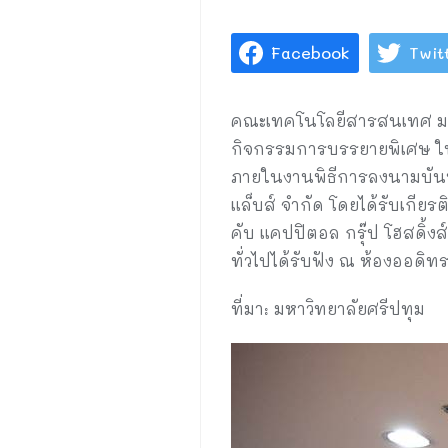
Facebook
Twit
คณะเทคโนโลยีสารสนเทศ มหาว
กิจกรรมการบรรยายพิเศษ ในห
ภายในงานพิธีการลงนามบันทึ
แล็บส์ จำกัด โดยได้รับเกียรต
คับ แคปปิตอล กรุ๊ป โฮสดิ้ง
ทั่วไปได้รับฟัง ณ ห้องออดิทร
ที่มา: มหาวิทยาลัยศรีปทุม