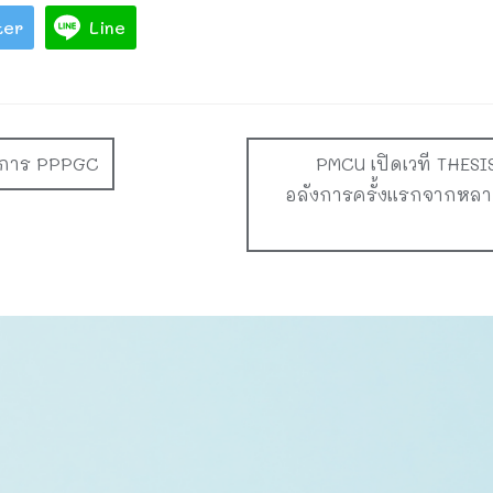
ter
Line
ิจการ PPPGC
PMCU เปิดเวที THE
อลังการครั้งแรกจากหล