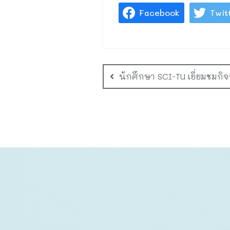
Facebook
Twit
นักศึกษา SCI-TU เยี่ยมชมก