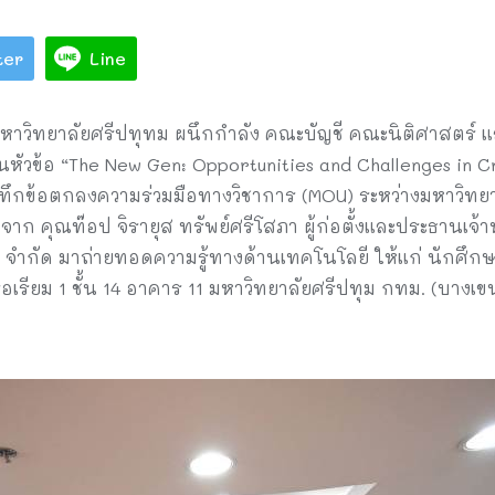
ter
Line
ิทยาลัยศรีปทุทม ผนึกกำลัง คณะบัญชี คณะนิติศาสตร์ และ
ัวข้อ “The New Gen: Opportunities and Challenges in 
กข้อตกลงความร่วมมือทางวิชาการ (MOU) ระหว่างมหาวิทยาล
ิจาก คุณท๊อป จิรายุส ทรัพย์ศรีโสภา ผู้ก่อตั้งและประธานเจ้า
ส์ จำกัด มาถ่ายทอดความรู้ทางด้านเทคโนโลยี ให้แก่ นักศึกษ
อเรียม 1 ชั้น 14 อาคาร 11 มหาวิทยาลัยศรีปทุม กทม. (บางเขน) เ