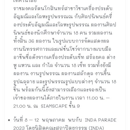
เทคโนโลยี
ราชมงคลรัตนโกสินทร์สาขาวิชาเครื่องประดับ
อัญมณีและโลหะรูปพรรณณ กับศิลปนิพนธ์ครื่
องประดับอัญมณีและโลหะรูปพรรณ ผลงานศิลป
นิพนธ์ของนักศึกษาจำนวน 18 คน รวมผลงาน
ทั้งสิ้น 36 ผลงาน ในรูปแบบการจัดแสดงผล
งานนิทรรศการและแฟชั่นโชว์จากนางแบบมือ
อาชีพชื่อดังจากเครื่องประดับเซ็ท สร้อยคอ ต่าง
หู แหวน และ กำไล จำนวน 18 เซ็ท รวมทั้งยังมี
ผลงาน งานรูปพรรณ ผลงานสลักดุล งานขึ้น
รูปฉลุลาย และรูปพรรณรูปแบบต่างๆ จำนวน 18
ชิ้น พร้อมกันนี้ยังสามารถเลือกและจองเป็น
เจ้าของผลงานได้ภายในงาน เวลา 11.00 น. –
21.00 น. ณ SIAMSCAPE ชั้น 9
วันที่ 8 – 12 พฤษภาคม พบกับ INDA PARADE
2023 โดยนิสิตคณะสถาปัตยกรรม (INDA)