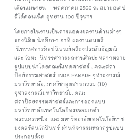
เดือนเมษายน – พฤศภาคม 2566 ณ สยามสเคป
ลิโด้คอนเน็ค อุทยาน 100 ปีจุฬาฯ
โดยภายในงานเป็นการแสดงผลงานด้านต่างๆ
ของนิสิต นักศึกษา อาทิ ผลงานดนตรี
นิทรรศการศิลปนิพนธ์เครื่องประดับอัญมณี
และ โลหะ นิทรรศการผลงานศิลปะ หลากหลาย
รูปแบบนำโดยคณะนิเทศศาสตร์ , คณะสถา
ปัตย์กรรมศาสตร์ INDA PARADE จุฬาลงกรณ์
มหาวิทยาลัย, ภาควิชาอุตสาหกรรม (ID)
จุฬาลงกรณ์มหาวิทยาลัย, คณะ
สถาปัตยกรรมศาสตร์และการออกแบบ
มหาวิทยาลัยเทคโนโลยีพระจอมเกล้า
พระนครเหนือ และ มหาวิทยาลัยเทคโนโลยีราช
มงคลรัตนโกสินทร์ ผ่านกิจกรรมหลากรูปแบบ
ประกอบด้วย