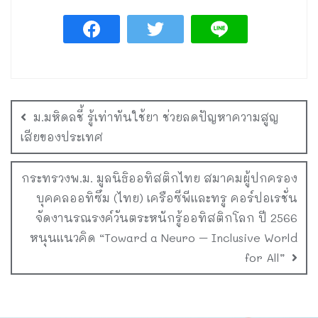
ม.มหิดลชี้ รู้เท่าทันใช้ยา ช่วยลดปัญหาความสูญ
เสียของประเทศ
กระทรวงพ.ม. มูลนิธิออทิสติกไทย สมาคมผู้ปกครอง
บุคคลออทิซึม (ไทย) เครือซีพีและทรู คอร์ปอเรชั่น
จัดงานรณรงค์วันตระหนักรู้ออทิสติกโลก ปี 2566
หนุนแนวคิด “Toward a Neuro – Inclusive World
for All”