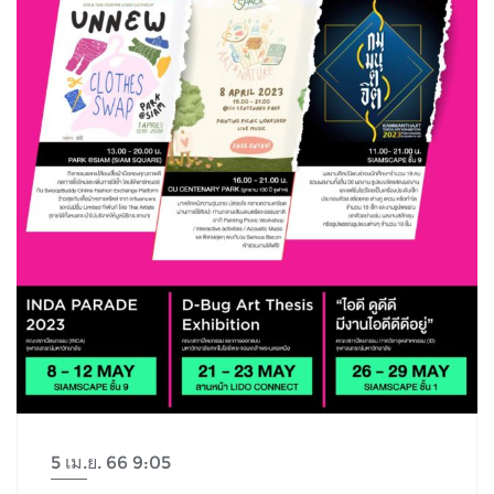
5 เม.ย. 66 9:05