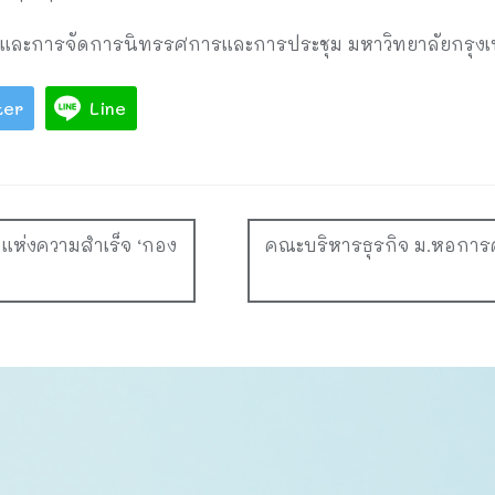
้นท์และการจัดการนิทรรศการและการประชุม มหาวิทยาลัยกรุง
ter
Line
ีแห่งความสำเร็จ ‘กอง
คณะบริหารธุรกิจ ม.หอการค้