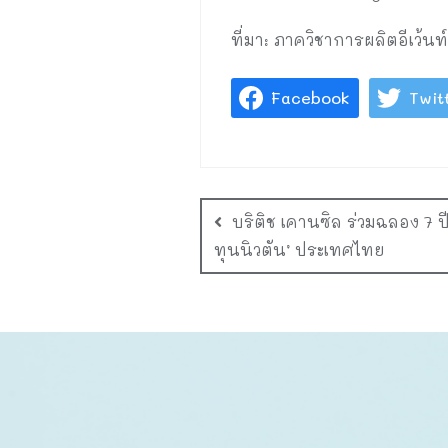
ที่มา: ภาควิชาการผลิตอีเว
Facebook
Twit
บริติช เคานซิล ร่วมฉลอง 7 ป
ทุนนิวตัน’ ประเทศไทย