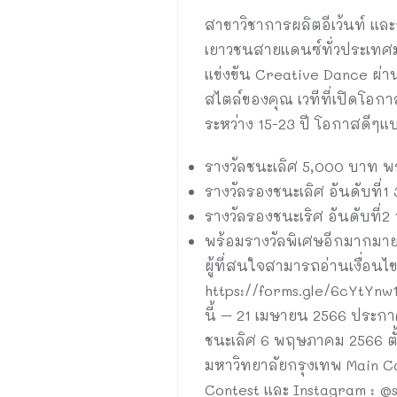
สาขาวิชาการผลิตอีเว้นท์ แ
เยาวชนสายแดนซ์ทั่วประเทศม
แข่งขัน Creative Dance ผ่า
สไตล์ของคุณ เวทีที่เปิดโอก
ระหว่าง 15-23 ปี โอกาสดีๆแบ
รางวัลชนะเลิศ 5,000 บาท พร
รางวัลรองชนะเลิศ อันดับที่1
รางวัลรองชนะเริศ อันดับที่2
พร้อมรางวัลพิเศษอีกมากมา
ผู้ที่สนใจสามารถอ่านเงื่อน
https://forms.gle/6cYtYnw1
นี้ – 21 เมษายน 2566 ประกาศ
ชนะเลิศ 6 พฤษภาคม 2566 ตั้ง
มหาวิทยาลัยกรุงเทพ Main Ca
Contest และ Instagram : @