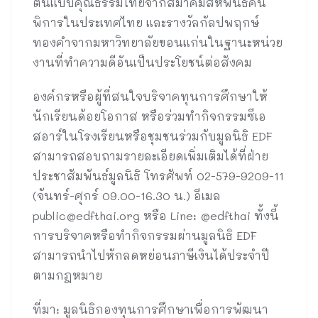
ต้นแบบคุณธรรมไทยจากสมาคมสหพันธ์คน
พิการในประเทศไทย และรางวัลกัลปพฤกษ์
ทองคำจากมหาวิทยาลัยขอนแก่นในฐานะหน่วย
งานที่ทำความดีอันเป็นประโยชน์ต่อสังคม
องค์กรหรือผู้ที่สนใจบริจาคทุนการศึกษาให้
นักเรียนด้อยโอกาส หรือร่วมทำกิจกรรมซีเอ
สอาร์ในโรงเรียนหรือชุมชนร่วมกับมูลนิธิ EDF
สามารถสอบถามรายละเอียดเพิ่มเติมได้ที่ฝ่าย
ประชาสัมพันธ์มูลนิธิ โทรศัพท์ 02-579-9209-11
(จันทร์-ศุกร์ 09.00-16.30 น.) อีเมล
public@edfthai.org
หรือ Line: @edfthai ทั้งนี้
การบริจาคหรือทำกิจกรรมผ่านมูลนิธิ EDF
สามารถนำไปหักลดหย่อนภาษีเงินได้ประจำปี
ตามกฎหมาย
ที่มา: มูลนิธิกองทุนการศึกษาเพื่อการพัฒนา