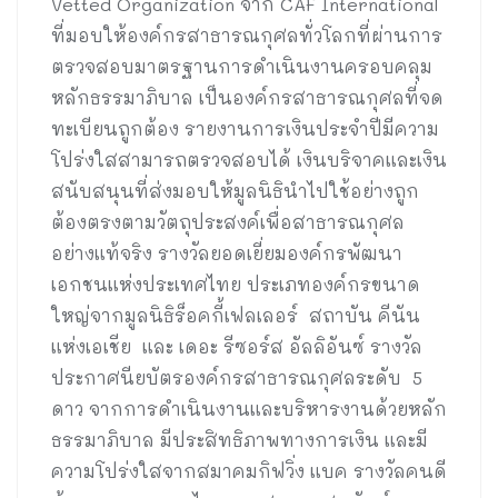
Vetted Organization จาก CAF International
ที่มอบให้องค์กรสาธารณกุศลทั่วโลกที่ผ่านการ
ตรวจสอบมาตรฐานการดำเนินงานครอบคลุม
หลักธรรมาภิบาล เป็นองค์กรสาธารณกุศลที่จด
ทะเบียนถูกต้อง รายงานการเงินประจำปีมีความ
โปร่งใสสามารถตรวจสอบได้ เงินบริจาคและเงิน
สนับสนุนที่ส่งมอบให้มูลนิธินำไปใช้อย่างถูก
ต้องตรงตามวัตถุประสงค์เพื่อสาธารณกุศล
อย่างแท้จริง รางวัลยอดเยี่ยมองค์กรพัฒนา
เอกชนแห่งประเทศไทย ประเภทองค์กรขนาด
ใหญ่จากมูลนิธิร็อคกี้เฟลเลอร์ สถาบัน คีนัน
แห่งเอเชีย และ เดอะ รีซอร์ส อัลลิอันซ์ รางวัล
ประกาศนียบัตรองค์กรสาธารณกุศลระดับ 5
ดาว จากการดำเนินงานและบริหารงานด้วยหลัก
ธรรมาภิบาล มีประสิทธิภาพทางการเงิน และมี
ความโปร่งใสจากสมาคมกิฟวิ่ง แบค รางวัลคนดี