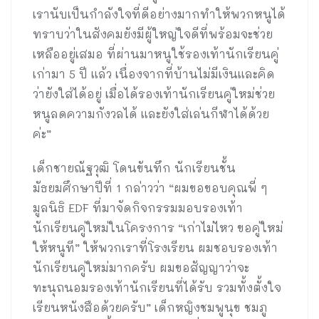
เรานับเป็นกำลังใจที่ดีอย่างมากทำให้พวกหนูได้
ทราบว่าในสังคมยังมีผู้ใหญ่ใจดีที่พร้อมจะช่วย
เหลืออยู่เสมอ ที่ผ่านมาหนูใช้รองเท้านักเรียนคู่
เก่ามา 5 ปี แล้ว เนื่องจากที่บ้านไม่มีเงินและคิด
ว่ายังใส่ได้อยู่ เมื่อได้รองเท้านักเรียนคู่ใหม่ช่วย
หนูลดความกังวลได้ และยังใส่เล่นกีฬาได้ด้วย
ค่ะ”
เด็กชายณัฐวุฒิ โดนขันทึก นักเรียนชั้น
มัธยมศึกษาปีที่ 1 กล่าวว่า “ผมขอขอบคุณพี่ ๆ
มูลนิธิ EDF ที่มาจัดกิจกรรมมอบรองเท้า
นักเรียนคู่ใหม่ในโครงการ “เก่าไม่ไหว ขอคู่ใหม่
ให้หนูที” ให้พวกเราที่โรงเรียน ผมชอบรองเท้า
นักเรียนคู่ใหม่มากครับ ผมขอสัญญาว่าจะ
ทะนุถนอมรองเท้านักเรียนที่ได้รับ รวมทั้งตั้งใจ
เรียนหนังสือด้วยครับ” เด็กหญิงชมพูนุข ชมภู