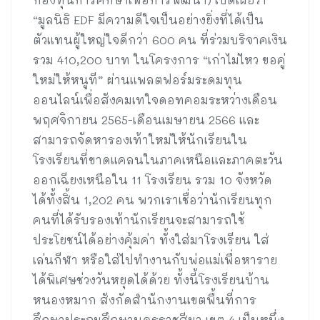
“มูลนิธิ EDF มีความดีใจเป็นอย่างยิ่งที่ได้เป็น
ตัวแทนผู้ใหญ่ใจดีกว่า 600 คน ที่ร่วมบริจาคเงิน
รวม 410,200 บาท ในโครงการ “เก่าไม่ไหว ขอคู่
ใหม่ให้หนูที” ผ่านแพลตฟอร์มระดมทุน
ออนไลน์เพื่อสังคมเทใจดอทคอมระหว่างเดือน
พฤศจิกายน 2565-เดือนเมษายน 2566 และ
สามารถจัดหารองเท้าใหม่ให้นักเรียนใน
โรงเรียนที่ขาดแคลนในภาคเหนือและภาคตะวัน
ออกเฉียงเหนือใน 11 โรงเรียน รวม 10 จังหวัด
ได้ทั้งสิ้น 1,202 คน พวกเราเชื่อว่านักเรียนทุก
คนที่ได้รับรองเท้านักเรียนจะสามารถใช้
ประโยชน์ได้อย่างคุ้มค่า ทั้งใส่มาโรงเรียน ใส่
เล่นกีฬา หรือใส่ไปทำงานกับพ่อแม่เพื่อหาราย
ได้พิเศษช่วงวันหยุดได้ด้วย ทั้งนี้โรงเรียนบ้าน
หนองหมาก สังกัดสำนักงานเขตพื้นที่การ
ศึกษาประถมศึกษานครราชสีมา เขต 4 เป็นหนึ่ง