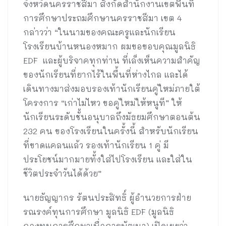
จังหวัดนครราชสีมา สังกัดสำนักงานเขตพื้นที่
การศึกษาประถมศึกษานครราชสีมา เขต 4
กล่าวว่า “ในนามของคณะครูและนักเรียน
โรงเรียนบ้านหนองหมาก ผมขอขอบคุณมูลนิธิ
EDF และผู้บริจาคทุกท่าน ที่เล็งเห็นความสำคัญ
ของนักเรียนที่ยากไร้ในพื้นที่ห่างไกล และได้
เดินทางมาส่งมอบรองเท้านักเรียนคู่ใหม่ภายใต้
โครงการ “เก่าไม่ไหว ขอคู่ใหม่ให้หนูที” ให้
นักเรียนระดับชั้นอนุบาลถึงมัธยมศึกษาตอนต้น
232 คน ของโรงเรียนในครั้งนี้ สำหรับนักเรียน
ที่ขาดแคลนแล้ว รองเท้านักเรียน 1 คู่ มี
ประโยชน์มากมายทั้งใส่ไปโรงเรียน และใส่ใน
ชีวิตประจำวันได้ด้วย”
นายธัญญากร รัตนประสิทธิ์ ผู้อำนวยการฝ่าย
รณรงค์ทุนการศึกษา มูลนิธิ EDF (มูลนิธิ
กองทุนการศึกษาเพื่อการพัฒนา) เปิดเผยว่า