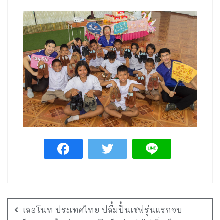
เลอโนท ประเทศไทย ปลื้มปั้นเชฟรุ่นแรกจบ