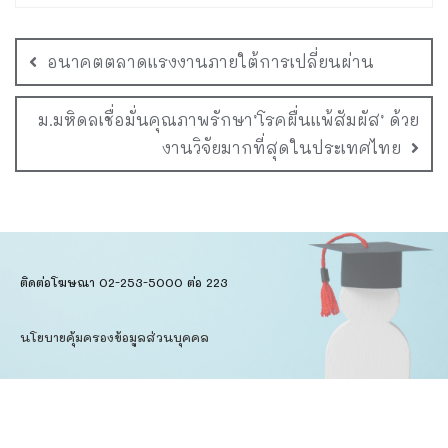
อนาคตตลาดแรงงานภายใต้การเปลี่ยนผ่าน
ม.มหิดลเชื่อมั่นคุณภาพรักษา’โรคผื่นแพ้สัมผัส’ ด้วย
งานวิจัยมากที่สุดในประเทศไทย
ติดต่อโฆษณา 02-253-5000​ ต่อ 223
นโยบายคุ้มครองข้อมูลส่วนบุคคล​
ข้อตกลงการใช้บริการ
Copyright © 2026
Dataxet Limited.
All Rights Reserved.