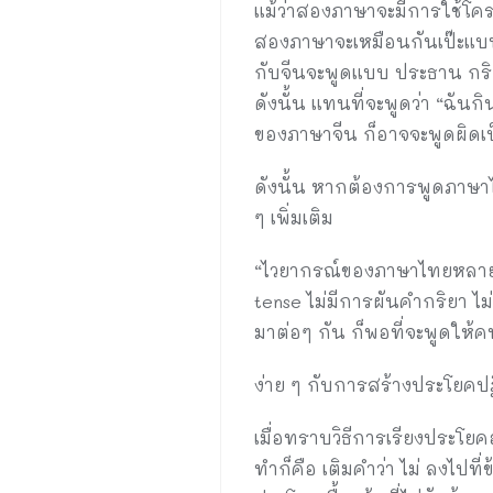
แม้ว่าสองภาษาจะมีการใช้โครง
สองภาษาจะเหมือนกันเป๊ะแบบ 
กับจีนจะพูดแบบ ประธาน กร
ดังนั้น แทนที่จะพูดว่า “ฉ
ของภาษาจีน ก็อาจจะพูดผิดเ
ดังนั้น หากต้องการพูดภาษาไ
ๆ เพิ่มเติม
“ไวยากรณ์ของภาษาไทยหลาย ๆ 
tense ไม่มีการผันคำกริยา ไ
มาต่อๆ กัน ก็พอที่จะพูดให้ค
ง่าย ๆ กับการสร้างประโยค
เมื่อทราบวิธีการเรียงประโยค
ทำก็คือ เติมคำว่า ไม่ ลงไปท