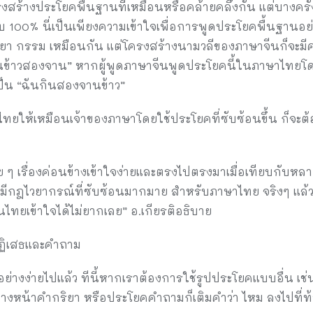
สร้างประโยคพื้นฐานที่เหมือนหรือคล้ายคลึงกัน แต่บางครั้งก
100% นี่เป็นเพียงความเข้าใจเพื่อการพูดประโยคพื้นฐานอย่า
ิยา กรรม เหมือนกัน แต่โครงสร้างนามวลีของภาษาจีนก็จะ
ันกินข้าวสองจาน” หากผู้พูดภาษาจีนพูดประโยคนี้ในภาษาไทย
ป็น “ฉันกินสองจานข้าว”
ทยให้เหมือนเจ้าของภาษาโดยใช้ประโยคที่ซับซ้อนขึ้น ก็จะต
เรื่องค่อนข้างเข้าใจง่ายและตรงไปตรงมาเมื่อเทียบกับหลาย
ม่มีกฎไวยากรณ์ที่ซับซ้อนมากมาย สำหรับภาษาไทย จริงๆ แล้ว
นไทยเข้าใจได้ไม่ยากเลย” อ.เกียรติอธิบาย
ปฏิเสธและคำถาม
อย่างง่ายไปแล้ว ทีนี้หากเราต้องการใช้รูปประโยคแบบอื่น เช่น
ี่ข้างหน้าคำกริยา หรือประโยคคำถามก็เติมคำว่า ไหม ลงไปที่