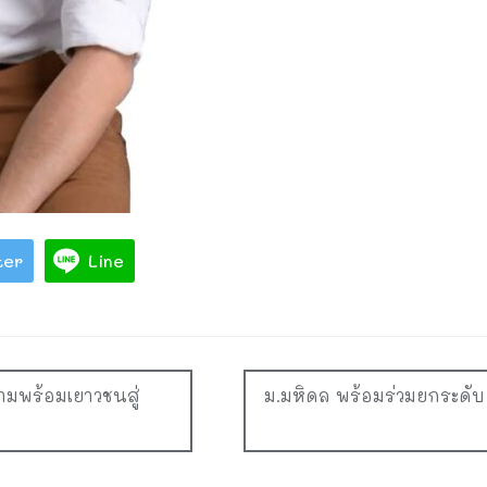
ter
Line
ามพร้อมเยาวชนสู่
ม.มหิดล พร้อมร่วมยกระดับ “เ