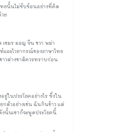
ทยนั้นไม่ซับซ้อนอย่างที่คิด
้วย
เขมร มอญ จีน ชวา พม่า
ศัพท์และไวยากรณ์ของภาษาไทย
ที่ชาวต่างชาติควรทราบก่อน
งอยู่ในประโยคอย่างไร ซึ่งใน
ตัวอย่างเช่น ฉันกินข้าว แต่
งนั้นเขาก็จะพูดประโยคนี้