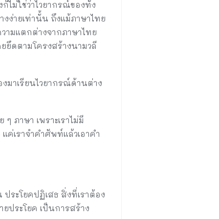
็ไม่ใช่ว่าไวยากรณ์ของทั้ง
งง่ายเท่านั้น ถึงแม้ภาษาไทย
มีความแตกต่างจากภาษาไทย
โดยยึดตามโครงสร้างนามวลี
้องมาเรียนไวยากรณ์ด้านต่าง
 ๆ ภาษา เพราะเราไม่มี
 แค่เราจำคำศัพท์แล้วเอาคำ
 ประโยคปฏิเสธ สิ่งที่เราต้อง
ท้ายประโยค เป็นการสร้าง