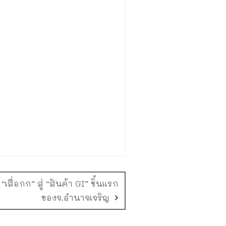
สื่อกก” สู่ “สินค้า GI” ชิ้นแรก
ของจ.อำนาจเจริญ