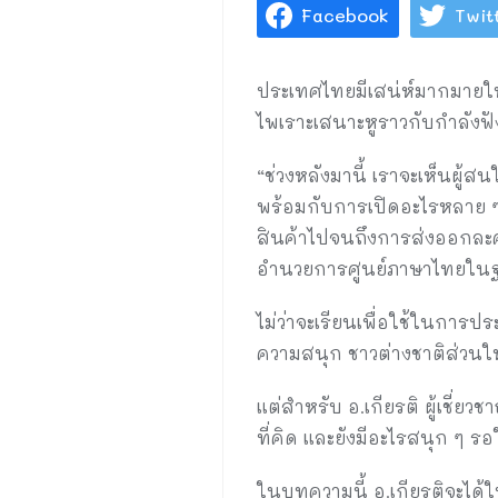
Facebook
Twit
ประเทศไทยมีเสน่ห์มากมายให้เล
ไพเราะเสนาะหูราวกับกำลังฟั
“ช่วงหลังมานี้ เราจะเห็นผู
พร้อมกับการเปิดอะไรหลาย ๆ
สินค้าไปจนถึงการส่งออกละคร 
อำนวยการศูนย์ภาษาไทยในฐา
ไม่ว่าจะเรียนเพื่อใช้ในการปร
ความสนุก ชาวต่างชาติส่วนให
แต่สำหรับ อ.เกียรติ ผู้เชี
ที่คิด และยังมีอะไรสนุก ๆ รอ
ในบทความนี้ อ.เกียรติจะได้