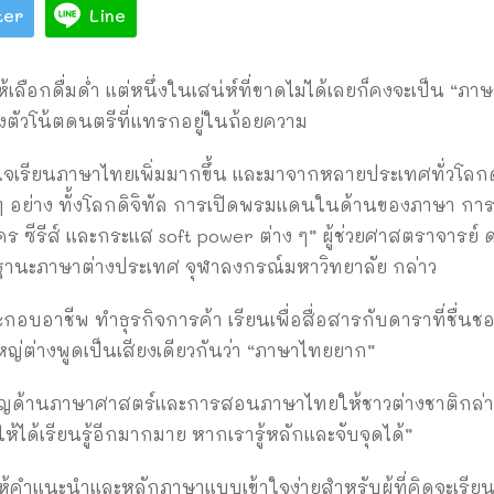
ter
Line
ือกดื่มด่ำ แต่หนึ่งในเสน่ห์ที่ขาดไม่ได้เลยก็คงจะเป็น “ภาษาไ
งตัวโน้ตดนตรีที่แทรกอยู่ในถ้อยความ
้สนใจเรียนภาษาไทยเพิ่มมากขึ้น และมาจากหลายประเทศทั่วโล
 อย่าง ทั้งโลกดิจิทัล การเปิดพรมแดนในด้านของภาษา การเด
ซีรีส์ และกระแส soft power ต่าง ๆ” ผู้ช่วยศาสตราจารย์ ดร.
นะภาษาต่างประเทศ จุฬาลงกรณ์มหาวิทยาลัย กล่าว
ะกอบอาชีพ ทำธุรกิจการค้า เรียนเพื่อสื่อสารกับดาราที่ชื่นชอบ
ญ่ต่างพูดเป็นเสียงเดียวกันว่า “ภาษาไทยยาก”
่ยวชาญด้านภาษาศาสตร์และการสอนภาษาไทยให้ชาวต่างชาติกล่าว
ให้ได้เรียนรู้อีกมากมาย หากเรารู้หลักและจับจุดได้”
ให้คำแนะนำและหลักภาษาแบบเข้าใจง่ายสำหรับผู้ที่คิดจะเรีย