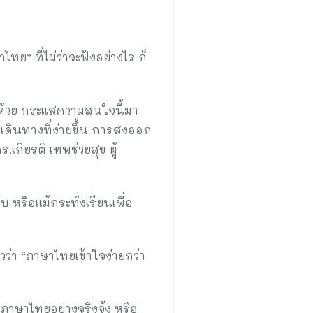
ทย” ที่ไม่ว่าจะฟังอย่างไร ก็
กด้วย กระแสความสนใจนี้มา
ินทางที่ง่ายขึ้น การส่งออก
เกียรติ เทพช่วยสุข ผู้
 หรือแม้กระทั่งเรียนเพื่อ
ว่า “ภาษาไทยเข้าใจง่ายกว่า
นภาษาไทยอย่างจริงจัง หรือ