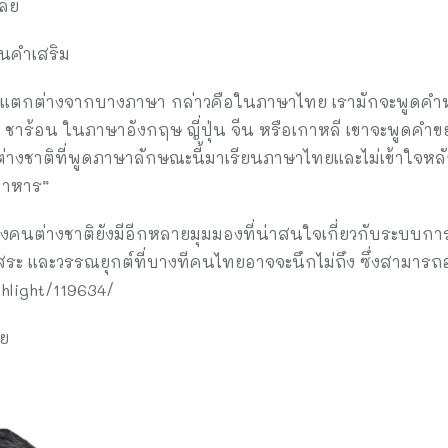
เลย
นคำเสริม
กต่างจากบางภาษา กล่าวคือในภาษาไทย เรามักจะพูดคำหลั
 ชาร้อน ในภาษาอังกฤษ ญี่ปุ่น จีน หรือเกาหลี เขาจะพูดคำขย
่างชาติที่พูดภาษาลักษณะนี้มาเรียนภาษาไทยและไม่เข้าใจหลักไ
อาหาร”
นต่างชาติยังมีอีกหลายมุมมองที่น่าสนใจเกี่ยวกับระบบกา
ะ และวรรณยุกต์ที่บางทีคนไทยอาจจะนึกไม่ถึง ซึ่งสามารถอ
ghlight/119634/
ัย