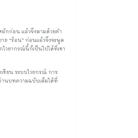
กก่อน แล้วจึงตามด้วยคำ
าย “ร้อน” ก่อนแล้วจึงจะพูด
วยากรณ์นี้ก็เป็นไปได้ที่เขา
รเขียน ระบบไวยกรณ์ การ
่านบทความฉบับเต็มได้ที่