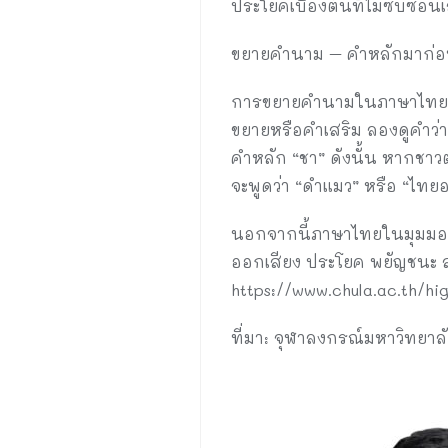
ประโยคเบื้องต้นที่ไม่ซับซ้อน
ขยายคำนาม – คำหลักมาก่อ
การขยายคำนามในภาษาไทยแต
ขยายหรือคำเสริม ลองดูคำว่า
คำหลัก “ชา” ดังนั้น หากชาวต
จะพูดว่า “ดำแมว” หรือ “ไทย
นอกจากนี้ภาษาไทยในมุมมองค
ออกเสียง ประโยค พยัญชนะ สร
https://www.chula.ac.th/hi
ที่มา: จุฬาลงกรณ์มหาวิทยาล