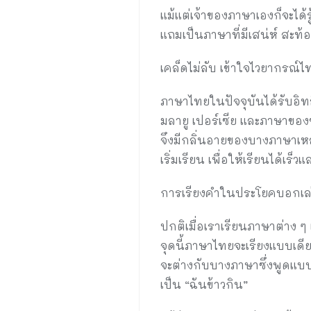
แม้แต่เจ้าของภาษาเองก็จะได้ร
แถมเป็นภาษาที่มีเสน่ห์ ส
เคล็ดไม่ลับ เข้าใจไวยากรณ์ไ
ภาษาไทยในปัจจุบันได้รับอ
มลายู เปอร์เซีย และภาษาขอ
จึงมีกลิ่นอายของบางภาษาเหล่
เริ่มเรียน เพื่อให้เรียนได้เร็วแ
การเรียงคำในประโยคบอกเล
ปกติเมื่อเราเรียนภาษาต่าง ๆ
จุดนี้ภาษาไทยจะเรียงแบบเดี
จะต่างกับบางภาษาซึ่งพูดแบบ 
เป็น “ฉันข้าวกิน”