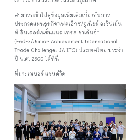
สามารถเข้าไปดูข้อมูลเพิ่มเติมเกี่ยวกับการ
ประกวดแผนธุรกิจ”เฟดเอ็กซ/จูเนียร์ อะชีฟเม้น
ท์ อินเตอร์เนชั่นแนล เทรด ชาเล้นจ์”
(FedEx/Junior Achievement International
Trade Challenge: JA ITC) ประเทศไทย ประจำ
ปี พ.ศ. 2566 ได้ที่นี่
ที่มา: เวเบอร์ แชนด์วิค