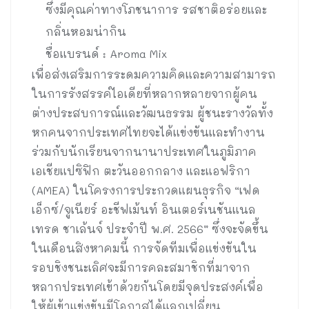
ซึ่งมีคุณค่าทางโภชนาการ รสชาติอร่อยและ
กลิ่นหอมน่ากิน
ชื่อแบรนด์ : Aroma Mix
เพื่อส่งเสริมการระดมความคิดและความสามารถ
ในการรังสรรค์ไอเดียที่หลากหลายจากผู้คน
ต่างประสบการณ์และวัฒนธรรม ผู้ชนะรางวัลทั้ง
หกคนจากประเทศไทยจะได้แข่งขันและทำงาน
ร่วมกับนักเรียนจากนานาประเทศในภูมิภาค
เอเชียแปซิฟิก ตะวันออกกลาง และแอฟริกา
(AMEA) ในโครงการประกวดแผนธุรกิจ “เฟด
เอ็กซ์/จูเนียร์ อะชีฟเม้นท์ อินเตอร์เนชันแนล
เทรด ชาเล้นจ์ ประจำปี พ.ศ. 2566” ซึ่งจะจัดขึ้น
ในเดือนสิงหาคมนี้ การจัดทีมเพื่อแข่งขันใน
รอบชิงชนะเลิศจะมีการคละสมาชิกที่มาจาก
หลากประเทศเข้าด้วยกันโดยมีจุดประสงค์เพื่อ
ให้ผู้เข้าแข่งขันมีโอกาสได้แลกเปลี่ยน