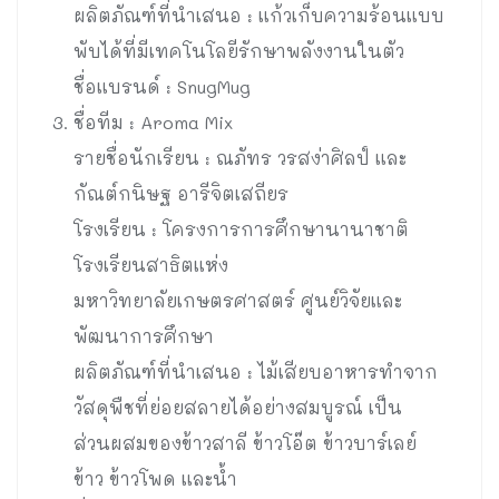
ผลิตภัณฑ์ที่นำเสนอ : แก้วเก็บความร้อนแบบ
พับได้ที่มีเทคโนโลยีรักษาพลังงานในตัว
ชื่อแบรนด์ : SnugMug
ชื่อทีม : Aroma Mix
รายชื่อนักเรียน : ณภัทร วรสง่าศิลป์ และ
กัณต์กนิษฐ อารีจิตเสถียร
โรงเรียน : โครงการการศึกษานานาชาติ
โรงเรียนสาธิตแห่ง
มหาวิทยาลัยเกษตรศาสตร์ ศูนย์วิจัยและ
พัฒนาการศึกษา
ผลิตภัณฑ์ที่นำเสนอ : ไม้เสียบอาหารทำจาก
วัสดุพืชที่ย่อยสลายได้อย่างสมบูรณ์ เป็น
ส่วนผสมของข้าวสาลี ข้าวโอ๊ต ข้าวบาร์เลย์
ข้าว ข้าวโพด และน้ำ