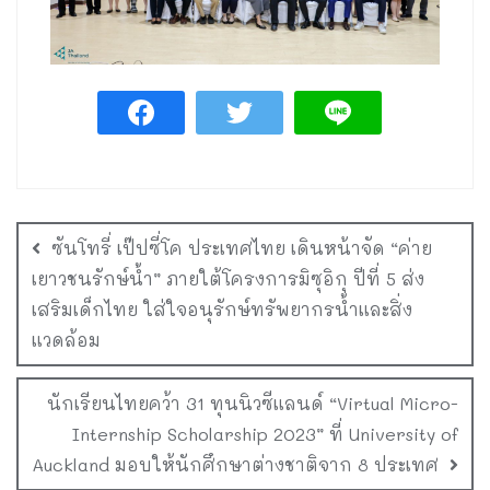
ซันโทรี่ เป๊ปซี่โค ประเทศไทย เดินหน้าจัด “ค่าย
เยาวชนรักษ์น้ำ” ภายใต้โครงการมิซุอิกุ ปีที่ 5 ส่ง
เสริมเด็กไทย ใส่ใจอนุรักษ์ทรัพยากรน้ำและสิ่ง
แวดล้อม
นักเรียนไทยคว้า 31 ทุนนิวซีแลนด์ “Virtual Micro-
Internship Scholarship 2023” ที่ University of
Auckland มอบให้นักศึกษาต่างชาติจาก 8 ประเทศ