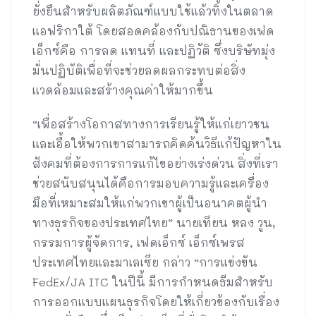
ยั่งยืนสำหรับผลิตภัณฑ์แบบใช้แล้วทิ้งในตลาด
แอฟริกาใต้ โดยสอดคล้องกับปณิธานของเฟด
เอ็กซ์คือ การลด แทนที่ และปฏิวัติ ซึ่งบริษัทมุ่ง
มั่นปฏิบัติเพื่อที่จะช่วยลดผลกระทบต่อสิ่ง
แวดล้อมและสร้างคุณค่าให้มากขึ้น
“เพื่อสร้างโอกาสทางการเรียนรู้ให้แก่เยาวชน
และเอื้อให้พวกเขาสามารถคิดค้นวิธีแก้ปัญหาใน
สังคมที่ต้องการการแก้ไขอย่างเร่งด่วน สิ่งที่เรา
ช่วยสนับสนุนได้คือการมอบความรู้และเครื่อง
มือที่เหมาะสมให้แก่พวกเขาผู้เป็นอนาคตผู้นำ
ทางธุรกิจของประเทศไทย” นายเทียน หลง วูน,
กรรมการผู้จัดการ, เฟดเอ็กซ์ เอ็กซ์เพรส
ประเทศไทยและมาเลเซีย กล่าว “การแข่งขัน
FedEx/JA ITC ในปีนี้ มีการกำหนดธีมสำหรับ
การออกแบบแผนธุรกิจโดยให้เกี่ยวข้องกับเรื่อง