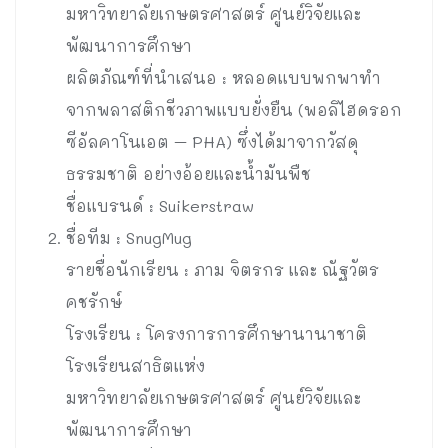
มหาวิทยาลัยเกษตรศาสตร์ ศูนย์วิจัยและ
พัฒนาการศึกษา
ผลิตภัณฑ์ที่นำเสนอ : หลอดแบบพกพาทำ
จากพลาสติกชีวภาพแบบยั่งยืน (พอลิไฮดรอก
ซีอัลคาโนเอต – PHA) ซึ่งได้มาจากวัสดุ
ธรรมชาติ อย่างอ้อยและน้ำมันพืช
ชื่อแบรนด์ : Suikerstraw
ชื่อทีม : SnugMug
รายชื่อนักเรียน : ภาม จิตรกร และ ณัฐวัตร
คชรักษ์
โรงเรียน : โครงการการศึกษานานาชาติ
โรงเรียนสาธิตแห่ง
มหาวิทยาลัยเกษตรศาสตร์ ศูนย์วิจัยและ
พัฒนาการศึกษา