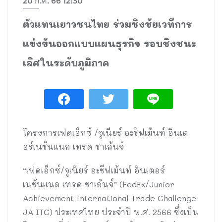
20 ก.ค. 66 12:30
ตัวแทนเยาวชนไทย ร่วมชิงชัยเวทีการ
แข่งขันออกแบบแผนธุรกิจ รอบชิงชนะ
เลิศในระดับภูมิภาค
โครงการเฟดเอ็กซ์ /จูเนียร์ อะชีฟเม้นท์ อินเต
อร์เนชันแนล เทรด ชาเล้นจ์
“เฟดเอ็กซ์/จูเนียร์ อะชีฟเม้นท์ อินเตอร์
เนชั่นแนล เทรด ชาเล้นจ์” (FedEx/Junior
Achievement International Trade Challenge:
JA ITC) ประเทศไทย ประจำปี พ.ศ. 2566 ซึ่งเป็น