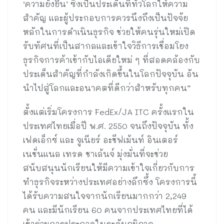
‘ความยั่งยืน’ ซึ่งเป็นประเด็นที่ทั่วโลกให้ความ
สำคัญ และผู้ประกอบการควรนึงถึงเป็นปัจจัย
หลักในการดำเนินธุรกิจ ช่วยให้คนรุ่นใหม่เปิด
รับทัศนที่เป็นสากลและเข้าใจวิธีการเชื่อมโยง
ธุรกิจการค้าเข้ากับไอเดียใหม่ ๆ ที่สอดคล้องกับ
ประเด็นสำคัญที่กำลังเกิดขึ้นในโลกปัจจุบัน อัน
นำไปสู่โลกและอนาคตที่ดีกว่าสำหรับทุกคน”
ตั้งแต่เริ่มโครงการ FedEx/JA ITC ครั้งแรกใน
ประเทศไทยเมื่อปี พ.ศ. 2550 จนถึงปัจจุบัน ทั้ง
เฟดเอ็กซ์ และ จูเนียร์ อะชีฟเม้นท์ อินเตอร์
เนชั่นแนล เทรด ชาเล้นจ์ มุ่งมั่นที่จะช่วย
สนับสนุนนักเรียนให้มีความเข้าใจเกี่ยวกับการ
ทำธุรกิจระหว่างประเทศอย่างลึกซึ้ง โครงการนี้
ได้รับความสนใจจากนักเรียนมากกว่า 2,249
คน และมีนักเรียน 60 คนจากประเทศไทยที่ได้
เข้าร่วมการประกวดในระดับภูมิภาค