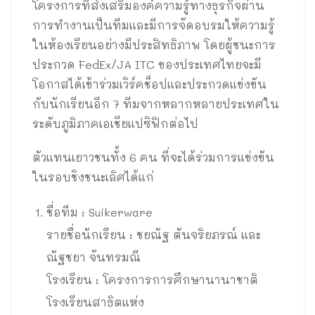
โครงการที่ส่งเสริมองค์ความรู้ทางธุรกิจผ่าน
การทำงานเป็นทีมและมีการจัดอบรมให้ความรู้
ในห้องเรียนอย่างมีประสิทธิภาพ โดยผู้ชนะการ
ประกวด FedEx/JA ITC ของประเทศไทยจะมี
โอกาสได้เข้าร่วมเวิร์คช็อปและประกวดแข่งขัน
กับนักเรียนอีก 7 ทีมจากหลากหลายประเทศใน
ระดับภูมิภาคเอเชียแปซิฟิกต่อไป
ตัวแทนเยาวชนทั้ง 6 คน ที่จะได้ร่วมการแข่งขัน
ในรอบชิงชนะเลิศได้แก่
ชื่อทีม : Suikerware
รายชื่อนักเรียน : ชยณัฐ ตันจริยภรณ์ และ
ณัฐชยา จันทรมณี
โรงเรียน : โครงการการศึกษานานาชาติ
โรงเรียนสาธิตแห่ง