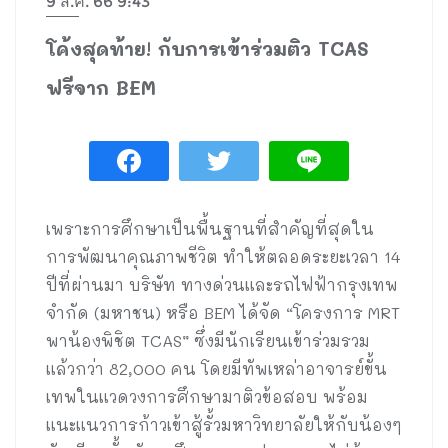
9 ส.ค. 66 9:43
โค้งสุดท้าย! กับการเข้าร่วมติว TCAS
ฟรีจาก BEM
เพราะการศึกษาเป็นพื้นฐานที่สำคัญที่สุดใน
การพัฒนาคุณภาพชีวิต ทำให้ตลอดระยะเวลา 14
ปีที่ผ่านมา บริษัท ทางด่วนและรถไฟฟ้ากรุงเทพ
จำกัด (มหาชน) หรือ BEM ได้จัด “โครงการ MRT
พาน้องพิชิต TCAS” ซึ่งมีนักเรียนเข้าร่วมรวม
แล้วกว่า 82,000 คน โดยมีทัพเหล่าอาจารย์ขั้น
เทพในแวดวงการศึกษามาติวข้อสอบ พร้อม
แนะแนวการก้าวเข้าสู้รั้วมหาวิทยาลัยให้กับน้องๆ