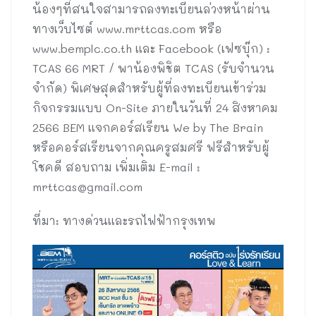
น้องๆที่สนใจสามารถลงทะเบียนล่วงหน้าผ่าน
ทางเว็บไซต์ www.mrttcas.com หรือ
www.bemplc.co.th และ Facebook (เฟซบุ๊ก) :
TCAS 66 MRT / พาน้องพิชิต TCAS (รับจำนวน
จำกัด) พิเศษสุดสำหรับผู้ที่ลงทะเบียนเข้าร่วม
กิจกรรมแบบ On-Site ภายในวันที่ 24 สิงหาคม
2566 BEM แจกคอร์สเรียน We by The Brain
หรือคอร์สเรียนจากคุณครูสมศรี ฟรีสำหรับผู้
โชคดี สอบถาม เพิ่มเติม E-mail :
mrttcas@gmail.com
ที่มา: ทางด่วนและรถไฟฟ้ากรุงเทพ