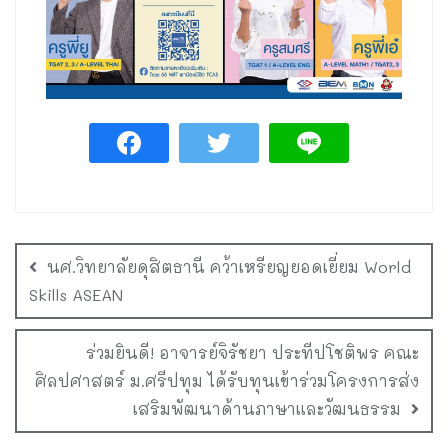
นศ.วิทยาลัยดุสิตธานี คว้าเหรียญยอดเยี่ยม World
Skills ASEAN
ร่วมยินดี! อาจารย์จิรัชยา ประทีปโชติพร คณะ
ศิลปศาสตร์ ม.ศรีปทุม ได้รับทุนเข้าร่วมโครงการส่ง
เสริมพัฒนาด้านภาษาและวัฒนธรรม