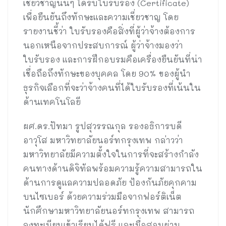
เชี่ยวชาญนั้นๆ ได้รับใบรับรอง (Certificate)
เพื่อยืนยันถึงทักษะและความเชี่ยวชาญ โดย
รายงานชี้ว่า ใบรับรองคือสิ่งที่ผู้ว่าจ้างต้องการ
นอกเหนือจากประสบการณ์ ผู้ว่าจ้างมองว่า
ใบรับรอง และการฝึกอบรมคือเครื่องยืนยันที่น่า
เชื่อถือถึงทักษะของบุคคล โดย 90% ของผู้นำ
ธุรกิจเลือกที่จะว่าจ้างคนที่ได้ใบรับรองที่เน้นใน
ด้านเทคโนโลยี
ผศ.ดร.ปัทมา รูปสุวรรณกุล รองอธิการบดี
อาวุโส มหาวิทยาลัยนอร์ทกรุงเทพ กล่าวว่า
มหาวิทยาลัยมีความตั้งใจในการที่จะสร้างกำลัง
คนทางด้านดิจิทัลพร้อมความรู้ความสามารถใน
ด้านการดูแลความปลอดภัย ป้องกันภัยคุกคาม
บนไซเบอร์ ด้วยความร่วมมือจากฟอร์ติเน็ต
นักศึกษามหาวิทยาลัยนอร์ทกรุงเทพ สามารถ
ลงทะเบียนเข้าเรียนได้ฟรี และเมื่อสอบผ่าน