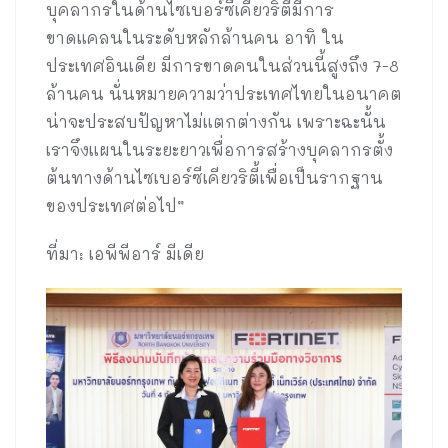
บุคลากรในด้านไซเบอร์ซีเคียวริตี้มีการ
ขาดแคลนในระดับหลักล้านคน อาทิ ใน
ประเทศอินเดีย มีการขาดคนในส่วนนี้สูงถึง 7-8
ล้านคน นั่นหมายความว่าประเทศไทยในอนาคต
น่าจะประสบปัญหาไม่แตกต่างกัน เพราะฉะนั้น
เราจึงแผนในระยะยาวเพื่อการสร้างบุคลากรตั้ง
ต้นทางด้านไซเบอร์ซีเคียวริตี้เพื่อเป็นรากฐาน
ของประเทศต่อไป”
ที่มา: เอพีพีอาร์ มีเดีย