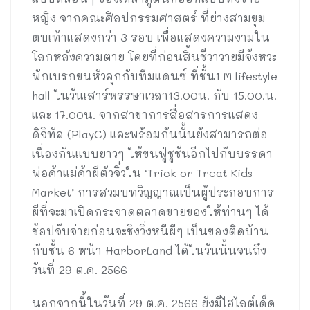
หญิง จากคณะศิลปกรรมศาสตร์ ที่ย่างสามขุม
ตบเท้าแสดงกว่า 3 รอบ เพื่อแสดงความงามใน
โลกหลังความตาย โดยที่ก่อนสิ้นชีวาวายมีจังหวะ
พักเบรกขนหัวลุกกับทีมแดนซ์ ที่ชั้น1 M lifestyle
hall ในวันเสาร์หรรษาเวลา13.00น. กับ 15.00.น.
และ 17.00น. จากสาขาการสื่อสารการแสดง
ดิจิทัล (PlayC) และพร้อมกันนั้นยังสามารถต่อ
เนื่องกันแบบยาวๆ ให้ขนฟู่ชูชันอีกไปกับบรรดา
พ่อค้าแม่ค้าผีตัวจิ๋วใน ‘Trick or Treat Kids
Market’ การสวมบทวิญญาณเป็นผู้ประกอบการ
ผีที่จะมาเปิดกระจาดตลาดขายของให้ท่านๆ ได้
ช้อปจับจ่ายก่อนจะชิงวิ่งหนีผีๆ เป็นของติดบ้าน
กับชั้น 6 หน้า HarborLand ได้ในวันนั้นจนถึง
วันที่ 29 ต.ค. 2566
นอกจากนี้ในวันที่ 29 ต.ค. 2566 ยังมีไฮไลต์เด็ด