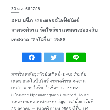
30 ต.ค. 66 17:18
DPU ผนึก เดอะมอลล์ไลฟ์สโตร์
งามวงศ์วาน จัดโชว์ชวนหลอนสยองรับ
เทศกาล “ฮาโลวีน” 2566
มหาวิทยาลัยธุรกิจบัณฑิตย์ (DPU) ร่วมกับ
เดอะมอลล์ไลฟ์สโตร์ งามวงศ์วาน จัดงาน
เทศกาล ‘ฮาโลวีน’ ในชื่องาน The Mall
Lifestore Ngamwongwan Haunted House
‘แหล่งรวมหลอนสยองทุกวิญญาณ’ ตั้งแต่วันที่
26 ตุลาคม – 1พฤศจิกายน 2566 ที่ชั้น 1 M