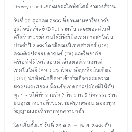
Lifestyle hall เดอะมอลล์ไลฟ์สโตร์ งามวงศ์วาน
วันที่ 26 ตุลาคม 2566 ที่ผ่านมามหาวิทยาลัย
ธุรกิจบัณฑิตย์ (DPU) ร่วมกับ เดอะมอลล์ไลฟ์
สโตร์ งามวงศ์วานได้มีพิธีเปิดเทศกาลฮาโลวีน
ประจำปี 2566 โดยมีคณะนิเทศศาสตร์ (CA)
คณะศิลปกรรมศาสตร์ (FA) และวิทยาลัย
ครีเอทีฟดีไซน์ แอนด์ เอ็นเตอร์เทนเมนต์
เทคโนโลยี (ANT) มหาวิทยาลัยธุรกิจบัณฑิตย์
(DPU) นำทัพนักศึกษาเข้าร่วมกิจกรรมความ
หลอนและสยอง ต้อนรับเทศกาลปล่อยผีให้กับ
ทุกๆ คนได้ท้าทายถึง 7 วัน ผ่าน 5 กิจกรรมชวน
ขนลุกมากมายที่รวมความสนุกหลอน สยองทุก
วิญญาณและท้าทายทุกความกล้า
โดยเริ่มตั้งแต่ วันที่ 26 ต.ค. – 1พ.ย. 2566 กับ