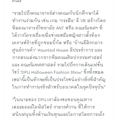
คณะ”
“รวมไปถึงคณาจารย์ต่างคณะกับนักศึกษาได้
ทำงานร่วมกัน เช่น เกม ‘กระสือ’ ผี VR สร้างโดย
ทีมคณาจารย์วิทยาลัย ANT หรือ คณะนิเทศฯ ที่
ได้วางโครงเรื่องเพื่อช่วยเหลือหญิงสาวตั้งท้อง
เคราะห์ร้ายที่ถูกซอมบี้กัด หรือ ‘บ้านผีสิงกลาง
ศูนย์การค้า’ Haunted House ผีประจำการ และ
การตบแต่งฉากจากทีมคณะศิลปกรรมศาสตร์
และ คณะนิเทศศาสตร์ รวมไปถึงการเดินแฟชั่น
โชว์ ‘DPU Halloween Fashion Show’ ซึ่งทั้งหมด
เหล่านี้เป็นทักษะที่เป็นประโยชน์อย่างยิ่งที่สำคัญ
ในการทำงานจริงสำหรับอนาคตในยุคปัจจุบัน”
“ในนามของ DPU เราต้องขอขอบคุณทาง
เดอะมอลล์ไลฟ์สโตร์ งามวงศ์วาน ที่ให้การ
สนับสนุนทั้งด้านเงินทุนและโอกาสโดยการเล็ง