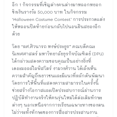
อีก 1 กิจกรรมที่เชิญต่างคนต่างมาหลอกหยอก
ชิงเงินรางวัล 50,000 บาท ในกิจกรรม
‘Halloween Costume Contest’ การประกวดแต่ง
ให้หลอนปิดท้ายก่อนกลับไปนอนฝันสยองอีก
ด้วย
โดย “ผศ.ศิวนารถ หงษ์ประยูร” คณบดีคณะ
นิเทศศาสตร์ มหาวิทยาลัยธุรกิจบัณฑิตย์ (DPU)
ได้กล่าวแสดงความขอบคุณเป็นอย่างยิ่งที่
เดอะมอลล์ไลฟ์สโตร์ งามวงศ์วาน ได้เล็งเห็น
ความสำคัญถึงเยาวชนและมีแนวที่ผลักดันพัฒนา
โดยการให้พื้นที่แสดงความสามารถในครั้งนี้
ช่วยสร้างโอกาสและเปิดประสบการณ์ผ่านการ
ปฏิบัติทำงานจริงให้คนรุ่นใหม่ได้ต่อเติมทักษะ
ต่างๆ นอกเหนือจากการเรียนเฉพาะทางของตน
ไม่ว่าจะทั้งทักษะของการสื่อสารประสานงาน