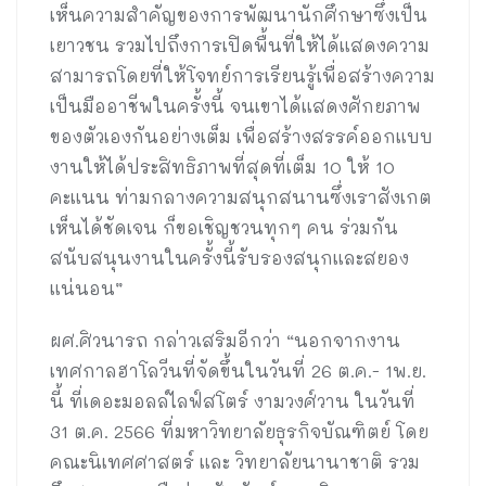
เห็นความสำคัญของการพัฒนานักศึกษาซึ่งเป็น
เยาวชน รวมไปถึงการเปิดพื้นที่ให้ได้แสดงความ
สามารถโดยที่ให้โจทย์การเรียนรู้เพื่อสร้างความ
เป็นมืออาชีพในครั้งนี้ จนเขาได้แสดงศักยภาพ
ของตัวเองกันอย่างเต็ม เพื่อสร้างสรรค์ออกแบบ
งานให้ได้ประสิทธิภาพที่สุดที่เต็ม 10 ให้ 10
คะแนน ท่ามกลางความสนุกสนานซึ่งเราสังเกต
เห็นได้ชัดเจน ก็ขอเชิญชวนทุกๆ คน ร่วมกัน
สนับสนุนงานในครั้งนี้รับรองสนุกและสยอง
แน่นอน”
ผศ.ศิวนารถ กล่าวเสริมอีกว่า “นอกจากงาน
เทศกาลฮาโลวีนที่จัดขึ้นในวันที่ 26 ต.ค.- 1พ.ย.
นี้ ที่เดอะมอลล์ไลฟ์สโตร์ งามวงศ์วาน ในวันที่
31 ต.ค. 2566 ที่มหาวิทยาลัยธุรกิจบัณฑิตย์ โดย
คณะนิเทศศาสตร์ และ วิทยาลัยนานาชาติ รวม