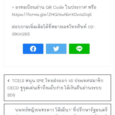
> ลงทะเบียนผ่าน QR Code ในประกาศ หรือ
https://forms.gle/ZHQi4whbrXDoiaDq6
สอบถามเพิ่มเติมได้ที่หมายเลขโทรศัพท์ 02-
3900265
TCELS หนุน SME ไทยส่งออก 45 ประเทศสมาชิก
OECD ชูจุดเด่นเข้าถึงแล็บง่าย ได้เงินคืนผ่านระบบ
BDS
‘แพทย์หญิงเพชรดาว โต๊ะมีนา’ ที่ปรึกษารัฐมนตรี