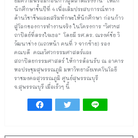
ยมความพร้อมก่อนก้าวสู่ตลาดแรงงาน” ให้แก่
นักศึกษาชั้นปีที่ 4 เพื่อเติมประสบการณ์ทาง
ด้านวิชาชีพและเสริมทักษะให้นักศึกษา ก่อนก้าว
สู่โลกของการทำงานจริง ในโครงการ “วิศวฯส
ถาปัตย์ที่ตรงใจเธอ” โดยมี รศ.ดร. ณรงค์ชัย วิ
วัฒนาช่าง (แถวหน้า คนที่ 7 จากซ้าย) รอง
คณบดี คณะวิศวกรรมศาสตร์และ
สถาปัตยกรรมศาสตร์ ให้การต้อนรับ ณ อาคาร
หอประชุมสุพรรณภูมิ มหาวิทยาลัยเทคโนโลยี
ราชมงคลสุวรรณภูมิ ศูนย์สุพรรณบุรี
จ.สุพรรณบุรี เมื่อเร็วๆ นี้