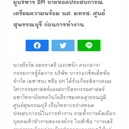
ผู้บริหาร BM ถ่ายทอดประสบการณ์
เตรียมความพร้อม นศ. มทรส. ศูนย์
สุพรรณบุรี ก่อนการทำงาน
นายธีรวัต อมรธาตรี (แถวหน้า คนกลาง)
กรรมการผู้จัดการ บริษัท บางกอกชีทเม็ททัล
จำกัด (มหาชน) หรือ BM ได้รับเกียรติจากคณะ
วิศวกรรมศาสตร์และสถาปัตยกรรมศาสตร์
มหาวิทยาลัยเทคโนโลยีราชมงคลสุวรรณภูมิ
ศูนย์สุพรรณบุรี เป็นวิทยากรถ่ายทอด
ประสบการณ์ในการทำงาน รวมทั้งการคัดเลือก
บุคคลเข้าทำงานขององค์กร ในหัวข้อ “การเตรี