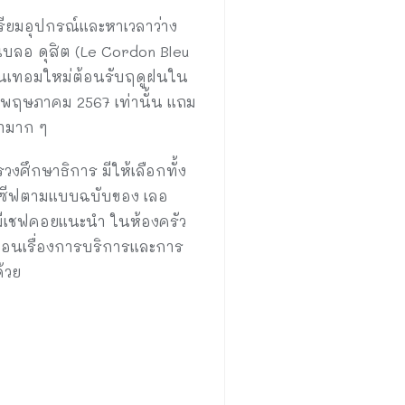
ตรียมอุปกรณ์และหาเวลาว่าง
บลอ ดุสิต (Le Cordon Bleu
ียนเทอมใหม่ต้อนรับฤดูฝนใน
15 พฤษภาคม 2567 เท่านั้น แถม
่ามาก ๆ
ศึกษาธิการ มีให้เลือกทั้ง
ลซีฟตามแบบฉบับของ เลอ
มีเชฟคอยแนะนำ ในห้องครัว
ังสอนเรื่องการบริการและการ
้วย