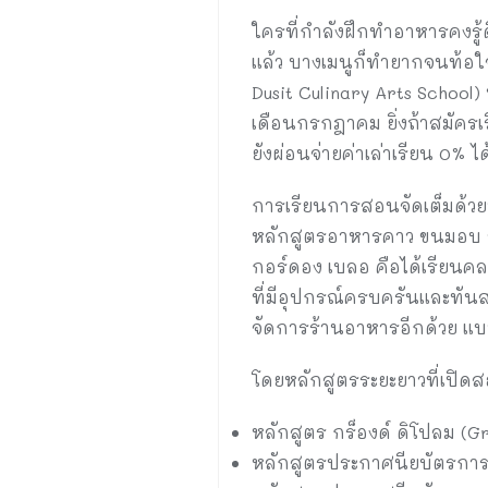
ใครที่กำลังฝึกทำอาหารคงรู้ด
แล้ว บางเมนูก็ทำยากจนท้อใ
Dusit Culinary Arts School
เดือนกรกฎาคม ยิ่งถ้าสมัครเร
ยังผ่อนจ่ายค่าเล่าเรียน 0% ไ
การเรียนการสอนจัดเต็มด้วย
หลักสูตรอาหารคาว ขนมอบ ข
กอร์ดอง เบลอ คือได้เรียนค
ที่มีอุปกรณ์ครบครันและทันสม
จัดการร้านอาหารอีกด้วย แบบ
โดยหลักสูตรระยะยาวที่เปิดส
หลักสูตร กร็องด์ ดิโปลม (G
หลักสูตรประกาศนียบัตรการ