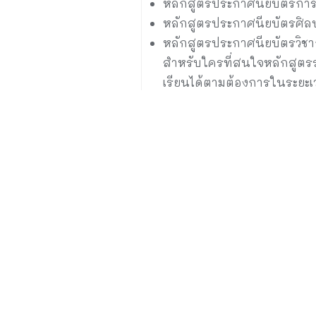
หลักสูตรประกาศนียบัตรการ
หลักสูตรประกาศนียบัตรศิล
หลักสูตรประกาศนียบัตรวิชาก
สำหรับใครที่สนใจหลักสูตรร
เรียนได้ตามต้องการในระยะเ
สอบถามรายละเอียดการเรียนพ
Facebook
Twit
ม.หอการค้าไทย ผนึกพันธมิต
บาสเกตบอลเพื่อวัยรุ่น 3×3 U
2024 ชิงถ้วยและเงินรางวัล 3 รุ่