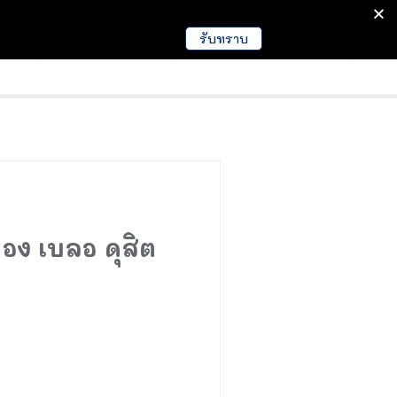
รับทราบ
มนา
ข่าวการศึกษา
EDUCATION NEWS
ดอง เบลอ ดุสิต