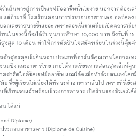
ีว่าเส้นทางสู่การเป็นเชฟมืออาชีพนั้นไม่ง่าย นอกจากต้องเ
จ แต่ถ้ามาที่ โรงเรียนสอนการประกอบอาหาร เลอ กอร์ดอง เ
) บอกเลยว่าสบายขึ้นเยอะ เพราะตอนนี้เขาเตรียมเปิดคลาสเร
ียนในช่วงนี้ก็จะได้รับทุนการศึกษา 10,000 บาท ถึงวันที่ 
ด้สูงสุด 10 เดือน ทำให้การตัดสินใจสมัครเรียนในช่วงนี้คุ้มค
หลักสูตรสุดเข้มข้นหลายประเภทที่การันตีคุณภาพโดยกระทรวง
นมปัง และอาหารไทย ภายใต้การเรียนการสอนสุดเอ็กซ์คู
ลาสสาธิตใกล้ชิดเชฟมืออาชีพ แถมได้ลงมือทำด้วยตนเองโดย
ัย ซึ่งผู้เรียนไม่เพียงได้ทักษะทำอาหารกลับไป เพราะที่นี่ย
ที่เรียนจบแล้วพร้อมเข้าวงการอาหาร เปิดร้านของตัวเองได้ด
อน ได้แก่
rand Diplome)
ประกอบอาหารคาว (Diplome de Cuisine)