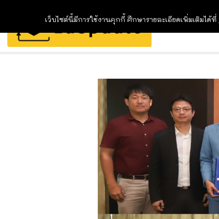
เว็บไซต์นี้มีการใช้งานคุกกี้ ศึกษารายละเอียดเพิ่มเติมได้ที่