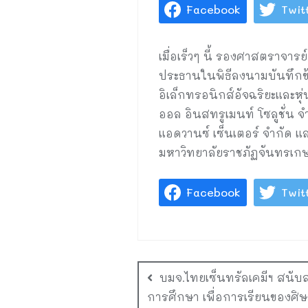
Facebook
Twit
เมื่อเร็วๆ นี้ รองศาสตราจา
ประธานในพิธีลงนามบันทึกข
อิเล็กทรอนิกส์อัจฉริยะและห
ออล อินสทรูเมนท์ โซลูชั่น จำ
แอดวานซ์ เซ็นเตอร์ จำกัด แ
มหาวิทยาลัยราชภัฏจันทรเก
Facebook
Twit
บมจ.ไทยเซ็นทรัลเคมีฯ สนับส
การศึกษา เพื่อการเรียนของศิ