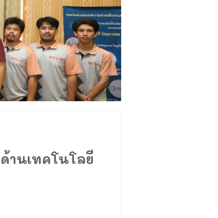
รด้านเทคโนโลยี