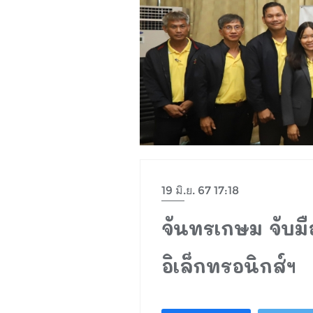
19 มิ.ย. 67 17:18
จันทรเกษม จับมื
อิเล็กทรอนิกส์ฯ