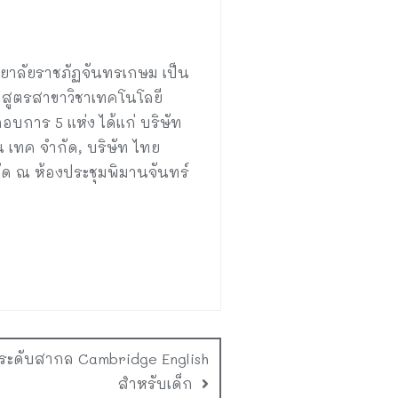
ทยาลัยราชภัฏจันทรเกษม เป็น
สูตรสาขาวิชาเทคโนโลยี
บการ 5 แห่ง ได้แก่ บริษัท
็น เทค จำกัด, บริษัท ไทย
กัด ณ ห้องประชุมพิมานจันทร์
ดับสากล Cambridge English
สำหรับเด็ก