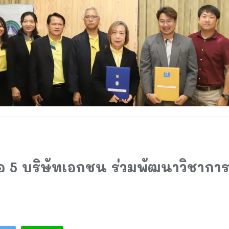
อ 5 บริษัทเอกชน ร่วมพัฒนาวิชากา