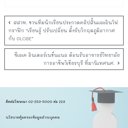
สสวท. ชวนทีมนักเรียนประกวดคลิปสั้นและอินโฟ
กราฟิก “เรียนรู้ ปรับเปลี่ยน ตั้งรับวิกฤตภูมิอากาศ
กับ GLOBE”
ซีเอเค อินเตอร์เนชั่นแนล ต้อนรับอาจารย์วิทยาลัย
การอาชีพวิเชียรบุรี ที่มานิเทศนศ.
ติดต่อโฆษณา 02-253-5000​ ต่อ 223
นโยบายคุ้มครองข้อมูลส่วนบุคคล​