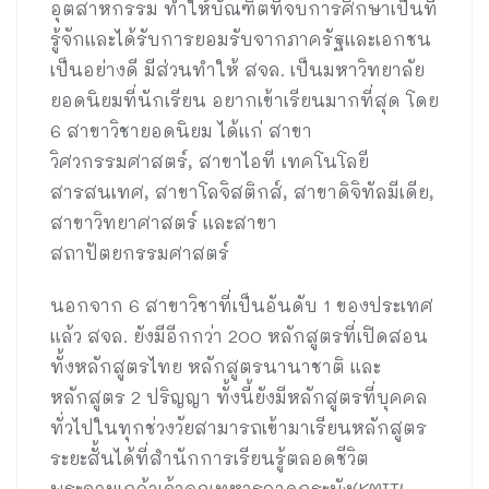
อุตสาหกรรม ทำให้บัณฑิตที่จบการศึกษาเป็นที่
รู้จักและได้รับการยอมรับจากภาครัฐและเอกชน
เป็นอย่างดี มีส่วนทำให้ สจล. เป็นมหาวิทยาลัย
ยอดนิยมที่นักเรียน อยากเข้าเรียนมากที่สุด โดย
6 สาขาวิชายอดนิยม ได้แก่ สาขา
วิศวกรรมศาสตร์, สาขาไอที เทคโนโลยี
สารสนเทศ, สาขาโลจิสติกส์, สาขาดิจิทัลมีเดีย,
สาขาวิทยาศาสตร์ และสาขา
สถาปัตยกรรมศาสตร์
นอกจาก 6 สาขาวิชาที่เป็นอันดับ 1 ของประเทศ
แล้ว สจล. ยังมีอีกกว่า 200 หลักสูตรที่เปิดสอน
ทั้งหลักสูตรไทย หลักสูตรนานาชาติ และ
หลักสูตร 2 ปริญญา ทั้งนี้ยังมีหลักสูตรที่บุคคล
ทั่วไปในทุกช่วงวัยสามารถเข้ามาเรียนหลักสูตร
ระยะสั้นได้ที่สำนักการเรียนรู้ตลอดชีวิต
พระจอมเกล้าเจ้าคุณทหารลาดกระบัง(KMITL