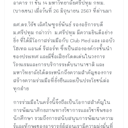
อาคาร 11 ชั้น 14 มหาวิทยาลัยศรีปทุม กทม.
(บางเขน) เมื่อวันที่ 26 มิถุนายน 2567 ที่ผ่านมา
ผศ.ดร.วิรัช เลิศไพฑูรย์พันธ์ รองอธิการบดี
ม.ศรีปทุม กล่าวว่า ม.ศรีปทุม มีความยินดีอย่าง
ยิ่ง ที่ได้มีโอกาสร่วมมือกับ Club Med และ เลอบัว
โฮเทล แอนด์ รีสอร์ท ซึ่งเป็นสององค์กรชั้นนำ
ของประเทศ และมีชื่อเสียงโดดเด่นในวงการ
โรงแรมและการบริการระดับนานาชาติ และ
มหาวิทยาลัยได้ตระหนักถึงความสำคัญของการ
สร้างความร่วมมือที่ยั่งยืนและเป็นประโยชน์ต่อ
ทุกฝ่าย
การร่วมมือในครั้งนี้จึงถือเป็นโอกาสสำคัญใน
การพัฒนาศักยภาพทางวิชาการและวิชาชีพของ
นักศึกษา รวมถึงการสนับสนุนการพัฒนาความ
รู้และทักษะของอาจารย์ผู้สอนเรามีความมุ่งมั่นที่