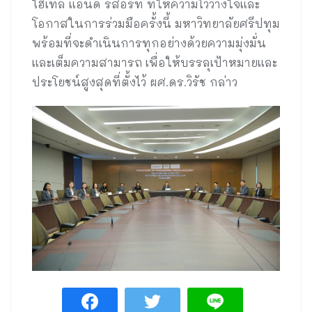
โฮเทล แอนด์ รีสอร์ท ที่ให้ความไว้วางใจและ
โอกาสในการร่วมมือครั้งนี้ มหาวิทยาลัยศรีปทุม
พร้อมที่จะดำเนินการทุกอย่างด้วยความมุ่งมั่น
และเต็มความสามารถ เพื่อให้บรรลุเป้าหมายและ
ประโยชน์สูงสุดที่ตั้งไว้ ผศ.ดร.วิรัช กล่าว