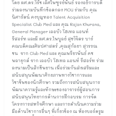
โดย ผศ.ดร.วิรัช เลิศไพฑูรย์พันธ์ รองอธิการบดี
ร่วมลงนามบันทึกข้อตกลง MOU ร่วมกับ คุณ
นิศารัตน์ คงบุญทอง Talent Acquisition
Specialist Club Med และ คุณ Rajan Khurana,
General Manager เลอบัว โฮเทล แอนท์
รีสอร์ท และมี ผศ.ดร.ไพบูลย์ สุขวิจิตร บาร์
คณบดีคณะศิลปศาสตร์ ,คุณสุกัลยา สุวรรณ
ชน จาก Club Med และ คุณเพรียวพันธ์ คช
พลายุกต์ จาก เลอบัว โฮเทล แอนท์ รีสอร์ท ร่วม
ลงนามเป็นสักขีพยาน เพื่อร่วมกันส่งเสริมและ
สนับสนุนพัฒนาศักยภาพทางวิชาการและ
วิชาชีพของนักศึกษา รวมถึงการสนับสนุนการ
พัฒนาความรู้และทักษะของอาจารย์ผู้สอนการ
สนับสนุนวิทยากรด้านการฝึกอบรม การจัด
โครงการสหกิจศึกษา และการดำเนินความร่วม
มือด้านวิชาการอื่นๆ ที่เกี่ยวข้อง ณ ห้องบอร์ดรูม