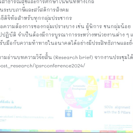
นสาธารณสุขและการศึกษาในพื้นที่ห่างไกล
านระบบภาษีและสวัสดิการสังคม
ีดิจิทัลสำหรับทุกกลุ่มประชากร
วามต้องการของกลุ่มเปราะบาง เช่น ผู้พิการ ชนกลุ่มน้อย
้ไปปฏิบัติ จำเป็นต้องมีการบูรณาการระหว่างหน่วยงานต่าง ๆ
รับมือกับความท้าทายในอนาคตได้อย่างมีประสิทธิภาพและยั่
ามอ่านบทความวิจัยสั้น (Research brief) จากงานประชุมได้ท
h/post_research/ipsrconference2024/