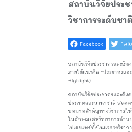
สถาบันวิจัยประช
วิชาการระดับชาติ
Facebook
Twit
สถาบันวิจัยประชากรและสังคม
ภายใต้แนวคิด “ประชากรและคว
Highlight)
สถาบันวิจัยประชากรและสังคม
ประเทศและนานาชาติ สอดคล้อ
บทบาทสำคัญทางวิชาการให้ก
ในลักษณะสหวิทยาการด้านประ
ไปเผยแพร่ทั้งในแวดวงวิชาก