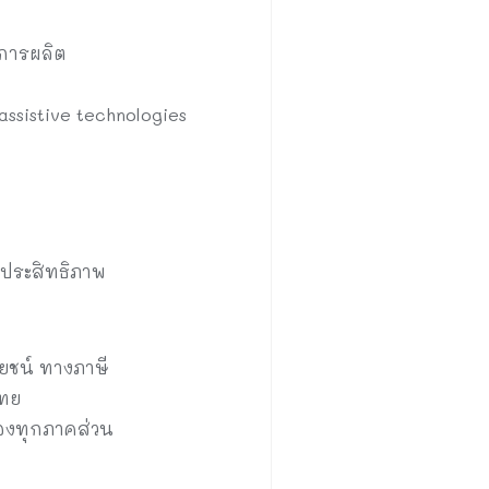
คการผลิต
ssistive technologies
ีประสิทธิภาพ
โยชน์ ทางภาษี
ไทย
องทุกภาคส่วน