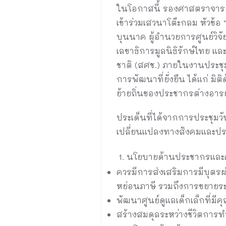
ในโอกาสนี้ รองศาสตราจารย์
เข้าร่วมเสวนาโต๊ะกลม หัวข้อ
บุนนาค ผู้อำนวยการศูนย์วิจ
เลขาธิการมูลนิธิรักษ์ไทย
ชาติ (สศช.) ภายในงานประชุม
การพัฒนาที่ยั่งยืน ได้แก่ ม
ย้ายถิ่นของประชากรต่างอา
ประเด็นที่ได้จากการประชุมวั
เปลี่ยนแปลงทางสังคมและประ
นโยบายด้านประชากรและ
ควรมีการส่งเสริมการมีบุตรผ
หย่อนภาษี รวมถึงการขยายระ
พัฒนาศูนย์ดูแลเด็กเล็กที่ม
สร้างสมดุลระหว่างชีวิตการ