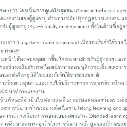
ุระยะยาว โดยเน้นการดูแลในชุมชน (Community-based care
าดแรงงานของผู้สูงอายุ ผ่านการปรับปรุงกฎหมายแรงงาน แล
กับผู้สูงอายุ (Age-friendly environment) ทั้งในด้านที่อยู่
ยาว (Long-term care insurance) เพื่อรองรับค่าใช้จ่าย ใน
าธารณสุข
หน้าให้ครอบคลุมมากขึ้น โดยเฉพาะสำหรับผู้สูงอายุ และกล
การสร้างเสริมสุขภาพ โดยเน้นการลดพฤติกรรมเสี่ยงและกา
นองต่อโรคอุบัติใหม่และภัยพิบัติทางธรรมชาติ
นการติดตามสุขภาพและการให้บริการทางการแพทย์ทางไกล (
ะพัฒนาทักษะแรงงาน
้เน้นทักษะที่จำเป็นในศตวรรษที่ 21 และสอดคล้องกับความ
ตและการพัฒนาทักษะอย่างต่อเนื่อง (Lifelong learning and ups
ก เช่น การเรียนการสอนแบบผสมผสาน (Blended learning) 
าคการศึกษาและภาคธุรกิจในการพัฒนาหลักสูตรและฝึกอบรม