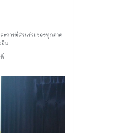
 และการมีส่วนร่วมของทุกภาค
งยืน
ี่