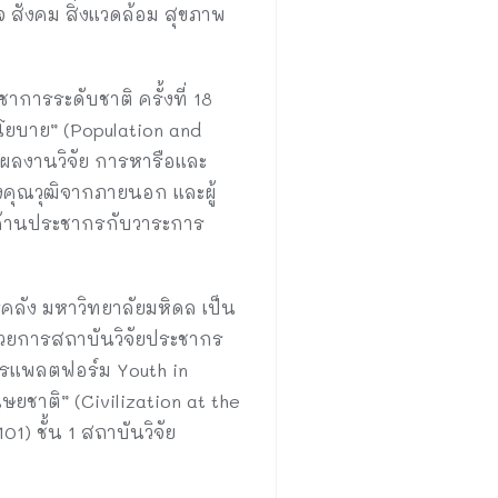
ิจ สังคม สิ่งแวดล้อม สุขภาพ
การระดับชาติ ครั้งที่ 18
ยบาย” (Population and
ล ผลงานวิจัย การหารือและ
งคุณวุฒิจากภายนอก และผู้
งด้านประชากรกับวาระการ
ารคลัง มหาวิทยาลัยมหิดล เป็น
นวยการสถาบันวิจัยประชากร
การแพลตฟอร์ม Youth in
ชาติ” (Civilization at the
) ชั้น 1 สถาบันวิจัย