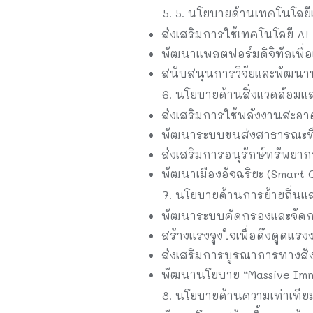
5. นโยบายด้านเทคโนโลย
ส่งเสริมการใช้เทคโนโลยี AI
พัฒนาแพลตฟอร์มดิจิทัลเพื่อ
สนับสนุนการวิจัยและพัฒนานว
นโยบายด้านสิ่งแวดล้อมและ
ส่งเสริมการใช้พลังงานสะอาด
พัฒนาระบบขนส่งสาธารณะที
ส่งเสริมการอนุรักษ์ทรัพย
พัฒนาเมืองอัจฉริยะ (Smart 
นโยบายด้านการย้ายถิ่นแ
พัฒนาระบบคัดกรองและจัดกา
สร้างแรงจูงใจเพื่อดึงดูดแรง
ส่งเสริมการบูรณาการทางส
พัฒนานโยบาย “Massive Immi
นโยบายด้านความเท่าเทีย