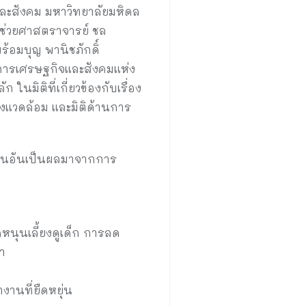
ละสังคม มหาวิทยาลัยมหิดล
ู้ช่วยศาสตราจารย์ ชล
้อมบุญ พานิชภักดิ์
การเศรษฐกิจและสังคมแห่ง
มิติที่เกี่ยวข้องกับเรื่อง
ิ่งแวดล้อม และมิติด้านการ
่งยืนอันเป็นผลมาจากการ
หนุนเลี้ยงดูเด็ก การลด
า
านที่ยืดหยุ่น