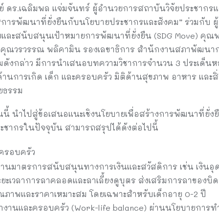
 ดร.เฉลิมพล แจ่มจันทร์ ผู้อำนวยการสถาบันวิจัยประชากรแ
 “การพัฒนาที่ยั่งยืนกับนโยบายประชากรและสังคม” ร่วมกับ ผ
ัยและสนับสนุนเป้าหมายการพัฒนาที่ยั่งยืน (SDG Move) คุณพร
 และคุณวรวรรณ พลิคามิน รองเลขาธิการ สำนักงานสภาพัฒนา
ดังกล่าว มีการนำเสนอบทความวิชาการจำนวน 3 ประเด็นหลัก ใน
ิติด้านการเกิด เด็ก และครอบครัว มิติด้านสุขภาพ อาหาร และส
รยธรรม
นนี้ นำไปสู่ข้อเสนอแนะเชิงนโยบายเพื่อสร้างการพัฒนาที่ยั
ชากรในปัจจุบัน สามารถสรุปได้ดังต่อไปนี้
ครอบครัว
่านมาตรการสนับสนุนทางการเงินและสวัสดิการ เช่น เงินอุด
ยะเวลาการลาคลอดและลาเลี้ยงดูบุตร ส่งเสริมการลาของบิด
ีคุณภาพและราคาเหมาะสม โดยเฉพาะสำหรับเด็กอายุ 0-2 ปี
ทำงานและครอบครัว (Work-life balance) ผ่านนโยบายการทำง