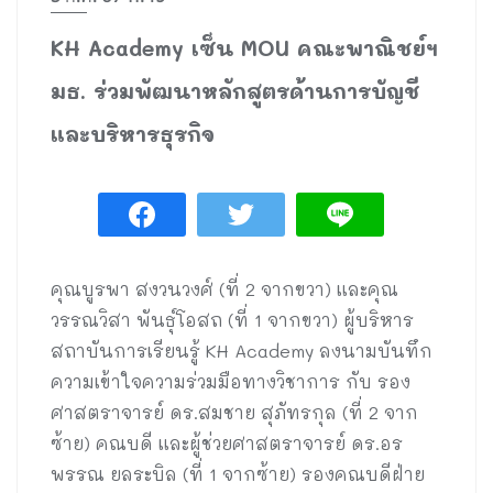
KH Academy เซ็น MOU คณะพาณิชย์ฯ
มธ. ร่วมพัฒนาหลักสูตรด้านการบัญชี
และบริหารธุรกิจ
คุณบูรพา สงวนวงศ์ (ที่ 2 จากขวา) และคุณ
วรรณวิสา พันธุ์โอสถ (ที่ 1 จากขวา) ผู้บริหาร
สถาบันการเรียนรู้ KH Academy ลงนามบันทึก
ความเข้าใจความร่วมมือทางวิชาการ กับ รอง
ศาสตราจารย์ ดร.สมชาย สุภัทรกุล (ที่ 2 จาก
ซ้าย) คณบดี และผู้ช่วยศาสตราจารย์ ดร.อร
พรรณ ยลระบิล (ที่ 1 จากซ้าย) รองคณบดีฝ่าย