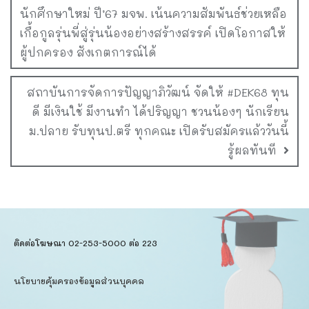
นักศึกษาใหม่ ปี’67 มจพ. เน้นความสัมพันธ์ช่วยเหลือ
เกื้อกูลรุ่นพี่สู่รุ่นน้องอย่างสร้างสรรค์ เปิดโอกาสให้
ผู้ปกครอง สังเกตการณ์ได้
สถาบันการจัดการปัญญาภิวัฒน์ จัดให้ #DEK68 ทุน
ดี มีเงินใช้ มีงานทำ ได้ปริญญา ชวนน้องๆ นักเรียน
ม.ปลาย รับทุนป.ตรี ทุกคณะ เปิดรับสมัครแล้ววันนี้
รู้ผลทันที
ติดต่อโฆษณา 02-253-5000​ ต่อ 223
นโยบายคุ้มครองข้อมูลส่วนบุคคล​