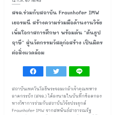
12 ก.ค. 67 16:45
สจล.ร่วมกับสถาบัน Fraunhofer IMW
เยอรมนี สร้างความร่วมมือด้านงานวิจัย
เพิ่มโอกาสการศึกษา พร้อมดัน “ต้นธูป
ฤาษี” สู่นวัตกรรมวัสดุก่อสร้าง เป็นมิตร
ต่อสิ่งแวดล้อม
สถาบันเทคโนโลยีพระจอมเกล้าเจ้าคุณทหาร
ลาดกระบัง (สจล.) ได้ลงนามในบันทึกข้อตกลง
ทางวิชาการร่วมกับสถาบันวิจัยประยุกต์
Fraunhofer IMW จากสหพันธ์สาธารณรัฐ