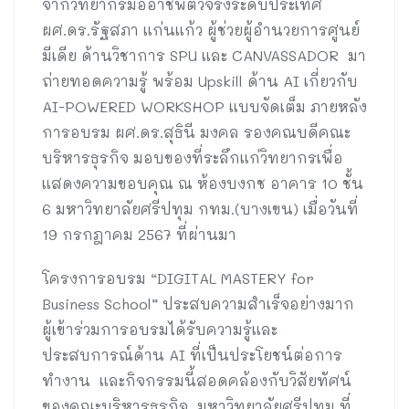
จากวิทยากรมืออาชีพตัวจริงระดับประเทศ
ผศ.ดร.รัฐสภา แก่นแก้ว ผู้ช่วยผู้อำนวยการศูนย์
มีเดีย ด้านวิชาการ SPU และ CANVASSADOR มา
ถ่ายทอดความรู้ พร้อม Upskill ด้าน AI เกี่ยวกับ
AI-POWERED WORKSHOP แบบจัดเต็ม ภายหลัง
การอบรม ผศ.ดร.สุธินี มงคล รองคณบดีคณะ
บริหารธุรกิจ มอบของที่ระลึกแก่วิทยากรเพื่อ
แสดงความขอบคุณ ณ ห้องบงกช อาคาร 10 ชั้น
6 มหาวิทยาลัยศรีปทุม กทม.(บางเขน) เมื่อวันที่
19 กรกฎาคม 2567 ที่ผ่านมา
โครงการอบรม “DIGITAL MASTERY for
Business School” ประสบความสำเร็จอย่างมาก
ผู้เข้าร่วมการอบรมได้รับความรู้และ
ประสบการณ์ด้าน AI ที่เป็นประโยชน์ต่อการ
ทำงาน และกิจกรรมนี้สอดคล้องกับวิสัยทัศน์
ของคณะบริหารธุรกิจ มหาวิทยาลัยศรีปทุม ที่