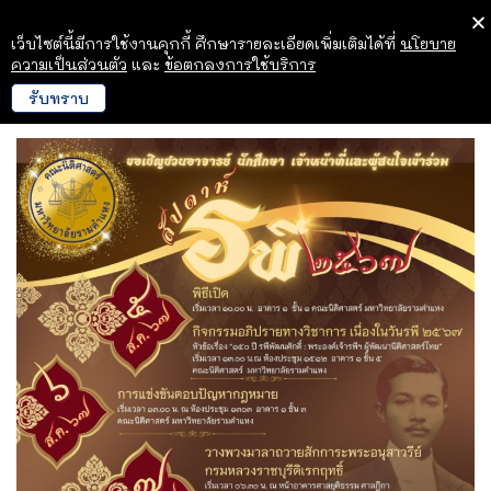
เว็บไซต์นี้มีการใช้งานคุกกี้ ศึกษารายละเอียดเพิ่มเติมได้ที่
นโยบาย
ความเป็นส่วนตัว
และ
ข้อตกลงการใช้บริการ
รับทราบ