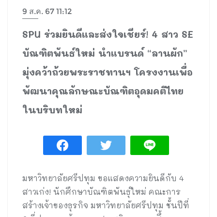
9 ส.ค. 67 11:12
SPU ร่วมยินดีและส่งใจเชียร์! 4 สาว SE
บัณฑิตพันธ์ใหม่ นำแบรนด์ “ลานผัก”
มุ่งคว้าถ้วยพระราชทานฯ โครงงานเพื่อ
พัฒนาคุณลักษณะบัณฑิตอุดมคติไทย
ในบริบทใหม่
มหาวิทยาลัยศรีปทุม ขอแสดงความยินดีกับ 4
สาวเก่ง! นักศึกษาบัณฑิตพันธุ์ใหม่ คณะการ
สร้างเจ้าของธุรกิจ มหาวิทยาลัยศรีปทุม ชั้นปีที่