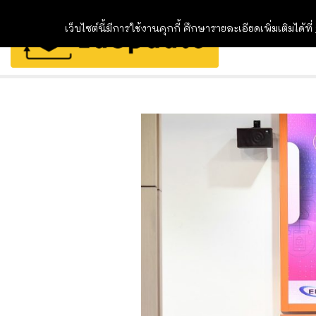
เว็บไซต์นี้มีการใช้งานคุกกี้ ศึกษารายละเอียดเพิ่มเติมได้ที่