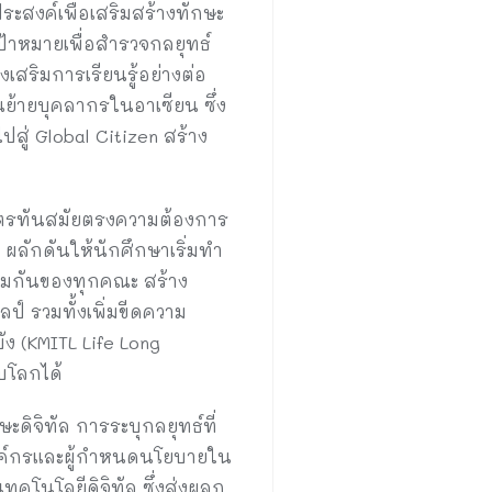
ระสงค์เพื่อเสริมสร้างทักษะ
ป้าหมายเพื่อสำรวจกลยุทธ์
เสริมการเรียนรู้อย่างต่อ
ย้ายบุคลากรในอาเซียน ซึ่ง
สู่ Global Citizen สร้าง
กสูตรทันสมัยตรงความต้องการ
ลักดันให้นักศึกษาเริ่มทำ
ร่วมกันของทุกคณะ สร้าง
์ รวมทั้งเพิ่มขีดความ
ง (KMITL Life Long
บโลกได้
ดิจิทัล การระบุกลยุทธ์ที่
งค์กรและผู้กำหนดนโยบายใน
คโนโลยีดิจิทัล ซึ่งส่งผลก