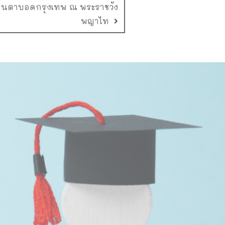
คนตาบอดกรุงเทพ ณ พระราชวัง
พญาไท