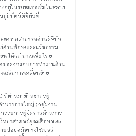
งอยู่ในระยะแรกเริ่มในหลาย
ิทัศน์ดิจิทัลที่
กษะและความสามารถด้านดิจิทัล
ษย์ด้านทักษะและนวัตกรรม
ยน ได้แก่ มาเลเซีย ไทย
ซึ่งข้อตกลงกรอบการทำงานด้าน
งเสริมการเคลื่อนย้าย
ที่ผ่านมามีวิทยากรผู้
้อำนวยการใหญ่ (กลุ่มงาน
o กรรมการผู้จัดการด้านการ
วิทยาศาสตร์อุดมศึกษาและ
ความปลอดภัยทางไซเบอร์