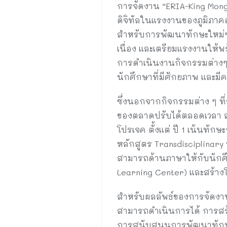
การจัดงาน “ERIA-King Mongku
ดิจิทัลในแรงงานของภูมิภาคอ
สำหรับการพัฒนาทักษะใหม่ๆ แล
เนื่อง และเตรียมแรงงานให้พ
การดำเนินงานกิจกรรมต่างๆ ขอ
นักศึกษาที่มีศักยภาพ และม
ซึ่งนอกจากกิจกรรมต่าง ๆ ที่
ของตลาดปรับได้ตลอดเวลา สน
โปรเจค ตั้งแต่ ปี 1 เน้นทัก
หลักสูตร Transdisciplinary
สามารถด้านภาษาให้กับนักศึ
Learning Center) และสร้าง
สำหรับผลลัพธ์ของการจัดงานท
สามารถดำเนินการได้ การสร
การสนับสนุนการพัฒนาทักษะดิ