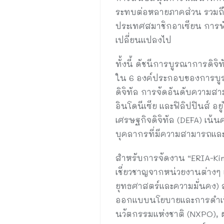
ระทบต่อหลายภาคส่วน รวมถึ
ประเทศสมาชิกอาเซียน การพัฒ
เปลี่ยนแปลงไป
ทั้งนี้ ดัชนีการบูรณาการดิจิ
ใน 6 องค์ประกอบของการบูรณ
ดิจิทัล การจัดอันดับความสา
อินโดนีเซีย และฟิลิปปินส์ อ
เศรษฐกิจดิจิทัล (DEFA) เน้
บุคลากรที่มีความสามารถแล
สำหรับการจัดงาน “ERIA-King 
เชี่ยวชาญจากหน่วยงานต่างๆ 
ยุทธศาสตร์และความมั่นคง) ส
ออกแบบนโยบายและการดำเนิน
นวัตกรรมแห่งชาติ (NXPO), 