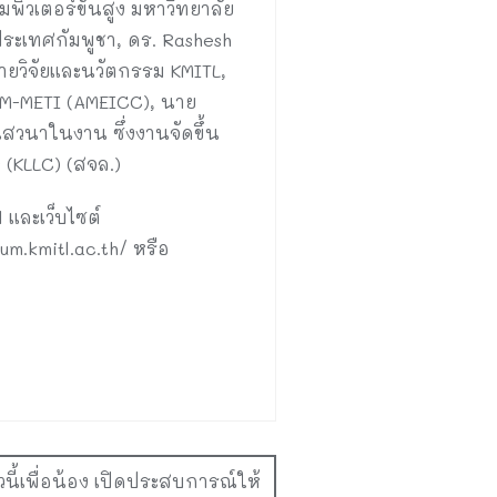
ิวเตอร์ขั้นสูง มหาวิทยาลัย
ประเทศกัมพูชา, ดร. Rashesh
ายวิจัยและนวัตกรรม KMITL,
M-METI (AMEICC), นาย
เสวนาในงาน ซึ่งงานจัดขึ้น
(KLLC) (สจล.)
 และเว็บไซต์
um.kmitl.ac.th/ หรือ
ี้เพื่อน้อง เปิดประสบการณ์ให้