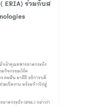
( ERIA) ร่วมกับส
nologies
ล้าเจ้าคุณทหารลาดกระบัง
วมกิจกรรมเวิร์ค
ดร.คมสัน มาลีสี อธิการบดี
่วมเปิดงาน พร้อมก้าวไปสู่
ลาดกระบัง (สจล.) กล่าวว่า