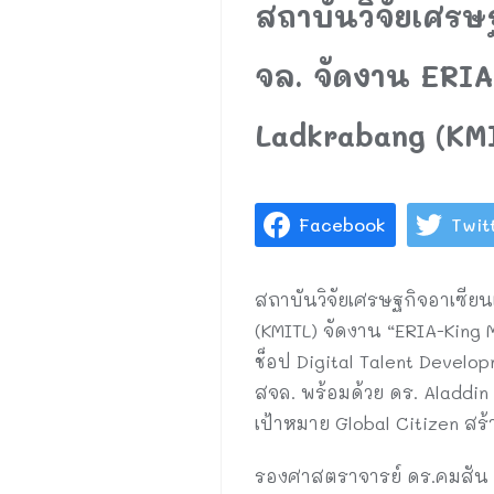
สถาบันวิจัยเศรษ
จล. จัดงาน ERIA
Ladkrabang (KM
Facebook
Twit
สถาบันวิจัยเศรษฐกิจอาเซีย
(KMITL) จัดงาน “ERIA-King M
ช็อป Digital Talent Develop
สจล. พร้อมด้วย ดร. Aladdin
เป้าหมาย Global Citizen ส
รองศาสตราจารย์ ดร.คมสัน ม