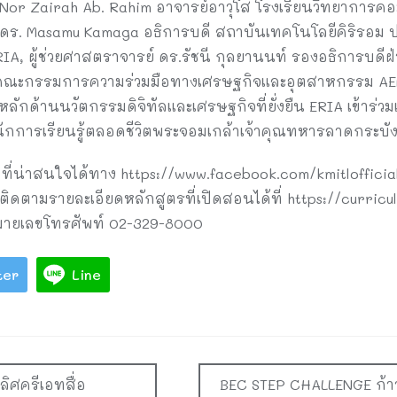
or Zairah Ab. Rahim อาจารย์อาวุโส โรงเรียนวิทยาการคอมพ
ย ดร. Masamu Kamaga อธิการบดี สถาบันเทคโนโลยีคิริรอม 
A, ผู้ช่วยศาสตราจารย์ ดร.รัชนี กุลยานนท์ รองอธิการบดีฝ่
ทนคณะกรรมการความร่วมมือทางเศรษฐกิจและอุตสาหกรรม AE
ลักด้านนวัตกรรมดิจิทัลและเศรษฐกิจที่ยั่งยืน ERIA เข้าร่วม
ักการเรียนรู้ตลอดชีวิตพระจอมเกล้าเจ้าคุณทหารลาดกระบัง 
ที่น่าสนใจได้ทาง https://www.facebook.com/kmitlofficial
ติดตามรายละเอียดหลักสูตรที่เปิดสอนได้ที่ https://curricul
่หมายเลขโทรศัพท์ 02-329-8000
ter
Line
ลิศครีเอทสื่อ
BEC STEP CHALLENGE ก้าวน