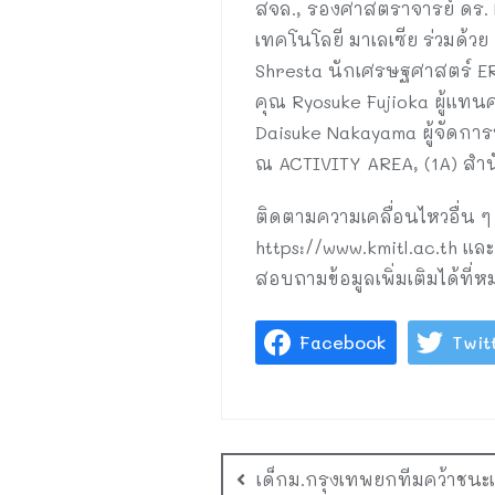
สจล., รองศาสตราจารย์ ดร. N
เทคโนโลยี มาเลเซีย ร่วมด้ว
Shresta นักเศรษฐศาสตร์ ERI
คุณ Ryosuke Fujioka ผู้แ
Daisuke Nakayama ผู้จัดการห
ณ ACTIVITY AREA, (1A) สำน
ติดตามความเคลื่อนไหวอื่น ๆ 
https://www.kmitl.ac.th และ
สอบถามข้อมูลเพิ่มเติมได้ที
Facebook
Twit
เด็กม.กรุงเทพยกทีมคว้าชนะเ