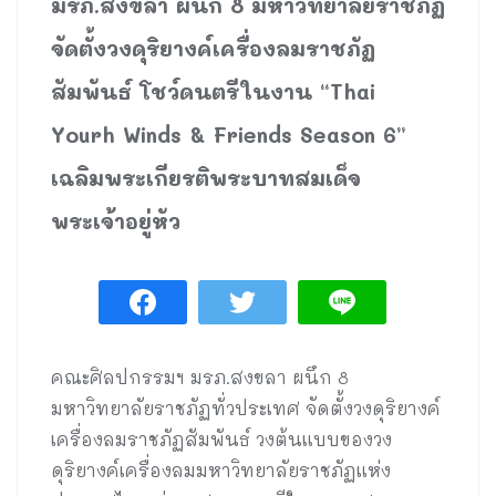
มรภ.สงขลา ผนึก 8 มหาวิทยาลัยราชภัฏ
จัดตั้งวงดุริยางค์เครื่องลมราชภัฏ
สัมพันธ์ โชว์ดนตรีในงาน “Thai
Yourh Winds & Friends Season 6”
เฉลิมพระเกียรติพระบาทสมเด็จ
พระเจ้าอยู่หัว
คณะศิลปกรรมฯ มรภ.สงขลา ผนึก 8
มหาวิทยาลัยราชภัฏทั่วประเทศ จัดตั้งวงดุริยางค์
เครื่องลมราชภัฏสัมพันธ์ วงต้นแบบของวง
ดุริยางค์เครื่องลมมหาวิทยาลัยราชภัฏแห่ง