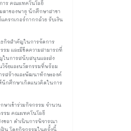
าหการ คณะเทคโนโลยี
ทีมตาของพายุ นักศึกษาสาขา
แครกเกอร์กากกล้วย รับเงิน
ีพันธกิจสำคัญในการจัดการ
ธรรม และมีขีดความสามารถที่
ัญในการสนับสนุนและส่ง
นวิจัยและนวัตกรรมที่พร้อม
การสร้างและพัฒนาทักษะองค์
ให้นักศึกษาเกิดแนวคิดในการ
ศึกษาเข้าร่วมกิจกรรม จำนวน
กรรม คณะเทคโนโลยี
.สงขลา ดำเนินการพิจารณา
ิน โดยกิจกรรมในครั้งนี้