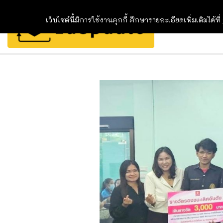
เว็บไซต์นี้มีการใช้งานคุกกี้ ศึกษารายละเอียดเพิ่มเติมได้ที่