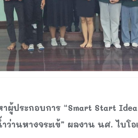
าผู้ประกอบการ “Smart Start Idea
มน้ำว่านหางจระเข้” ผลงาน นศ. ไบโอ