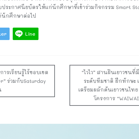
บประกาศนียบัตรให้แก่นักศึกษาที่เข้าร่วมกิจกรรม Smart St
ก่นักศึกษาต่อไป
ter
Line
่การเรียนรู้ไร้ขอบเขต
“ไวไว” สานฝันเยาวชนที่
r” ร่วมกับSaturday
ระดับทีมชาติ ฝึกทักษะ
น
เตรียมผลักดันเยาวชนไทย 
โครงการ “WAIWAI