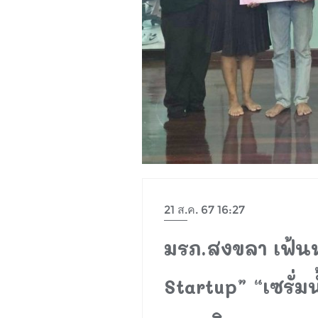
21 ส.ค. 67 16:27
มรภ.สงขลา เฟ้นห
Startup” “เซรั่