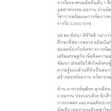
รางวัลรองชนะเลิศอันดับ 1 
อุตสาหกรรม ผลงาน ถ่านอัดแ
วิชาการผลิตและการจัดการผ
รางวัล 2,000 บาท
รศ.ดร.ทัศนา ศิริโชติ กล่าวว
ศึกษาที่หลากหลาย ผลิตบัณฑ
สอดคล้องกับทิศทางการพัฒน
เสริมเศรษฐกิจ เพิ่มขีดความ
พัฒนา ส่งเสริมให้เกิดสังค
ความรู้รอบด้านที่จำเป็นต่อ
สร้างสรรค์ผลงาน นวัตกรรมให
ด้าน อาจารย์พุฒิธร ตุกเตีย
6 ผลงาน ประกอบด้วย นักศ
การเกษตร และ คณะศิลปกรรมศ
คัดเลือกผลงานระดับมหาวิทย