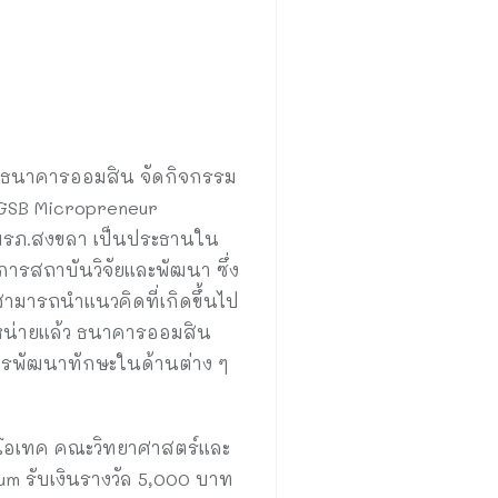
กับธนาคารออมสิน จัดกิจกรรม
(GSB Micropreneur
ี มรภ.สงขลา เป็นประธานใน
การสถาบันวิจัยและพัฒนา ซึ่ง
ามารถนำแนวคิดที่เกิดขึ้นไป
ำหน่ายแล้ว ธนาคารออมสิน
การพัฒนาทักษะในด้านต่าง ๆ
ไบโอเทค คณะวิทยาศาสตร์และ
gum รับเงินรางวัล 5,000 บาท