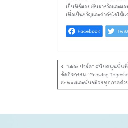
เป็นพิธีมอบเงินรางวัลและมอ
เพื่อเป็นขวัญและกำลังใจให้แ
Facebook
Twit
“เดอะ ปาร์ค” สนับสนุนพื้นที
จัดกิจกรรม “Growing Togethe
Schoolและพันธมิตรทุกภาคส่ว